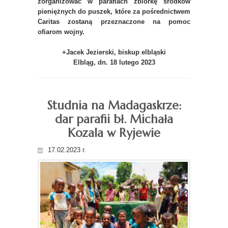
zorganizować w parafiach zbiórkę środków
pieniężnych do puszek, które za pośrednictwem
Caritas zostaną przeznaczone na pomoc
ofiarom wojny.
+Jacek Jezierski, biskup elbląski
Elbląg, dn. 18 lutego 2023
Studnia na Madagaskrze:
dar parafii bł. Michała
Kozala w Ryjewie
17.02.2023 r.