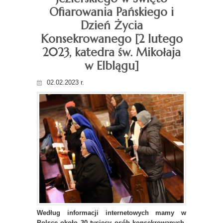
Ofiarowania Pańskiego i
Dzień Życia
Konsekrowanego [2 lutego
2023, katedra św. Mikołaja
w Elblągu]
02.02.2023 r.
Według informacji internetowych mamy w
Polsce około 30 tysięcy osób konsekrowanych.