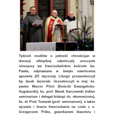
Tydzień modlitw o jedność chrześcijan w
diecezji elbląskiej zakończyły uroczyste
nieszpory we franciszkańskim kościele św.
Pawła, odprawiane w święto nawrócenia
apostoła (25 stycznia). Liturgii przewodniczył
bp Jacek Jezierski. Uczestniczyli w niej: ks.
pastor Marcin Pilch (Kościół Ewangelicko-
Augsburski), ks. prof. Marek Karczewski (rektor
seminarium i delegat biskupi ds. ekumenizmu),
ks. dr Piotr Towarek (prof. seminarium), a także
ojcowie i bracia franciszkanie na czele z o.
Grzegorzem Piśko, gwardianem klasztoru i