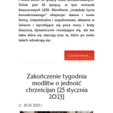
Sióstr jest 16 tysięcy, w tym mniszek
klauzurowych 1220. Określenie „instytuty życia
konsekrowanego” obejmuje: dawne i nowe
formy, indywidualne i wspólnotowe, aktywne w
świecie i wycofujące się poza mury i kraty
klauzury, dynamicznie rozwijające się, ale też
takie które się starzeją oraz te, które po wielu
latach odradzają się.
Czytaj więcej...
Zakończenie tygodnia
modlitw o jedność
chrześcijan [25 stycznia
2023]
26.01.2023 r.