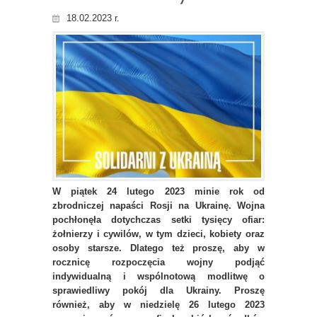
18.02.2023 r.
W piątek 24 lutego 2023 minie rok od
zbrodniczej napaści Rosji na Ukrainę. Wojna
pochłonęła dotychczas setki tysięcy ofiar:
żołnierzy i cywilów, w tym dzieci, kobiety oraz
osoby starsze. Dlatego też proszę, aby w
rocznicę rozpoczęcia wojny podjąć
indywidualną i wspólnotową modlitwę o
sprawiedliwy pokój dla Ukrainy. Proszę
również, aby w niedzielę 26 lutego 2023