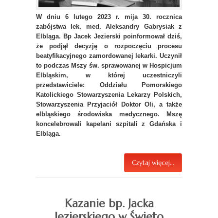
W dniu 6 lutego 2023 r. mija 30. rocznica
zabójstwa lek. med. Aleksandry Gabrysiak z
Elbląga. Bp Jacek Jezierski poinformował dziś,
że podjął decyzję o rozpoczęciu procesu
beatyfikacyjnego zamordowanej lekarki. Uczynił
to podczas Mszy św. sprawowanej w Hospicjum
Elbląskim, w której uczestniczyli
przedstawiciele: Oddziału Pomorskiego
Katolickiego Stowarzyszenia Lekarzy Polskich,
Stowarzyszenia Przyjaciół Doktor Oli, a także
elbląskiego środowiska medycznego. Mszę
koncelebrowali kapelani szpitali z Gdańska i
Elbląga.
Czytaj więcej...
Kazanie bp. Jacka
Jezierskiego w Święto