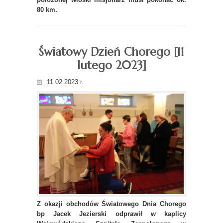
80 km.
Światowy Dzień Chorego [11
lutego 2023]
11.02.2023 r.
Z okazji obchodów Światowego Dnia Chorego
bp Jacek Jezierski odprawił w kaplicy