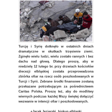
Turcję i Syrię dotknęło w ostatnich dniach
dramatyczne w skutkach trzęsienie ziemi.
Zginęło wielu ludzi, wielu zostało rannych i bez
dachu nad głową.
Dlatego proszę, aby w
niedzielę 12 lutego br. przy drzwiach kościołów
diecezji elbląskiej została przeprowadzona
zbiórka ofiar na rzecz osób poszkodowanych w
Turcji i Syrii. Zebrane środki finansowe zostaną
przekazane potrzebującym za pośrednictwem
Caritas Polska. Proszę też, aby do modlitwy
wiernych podczas każdej Mszy świętej dołączyć
wezwanie w intencji ofiar i poszkodowanych.
+Jacek Jezierski, biskup elbląski