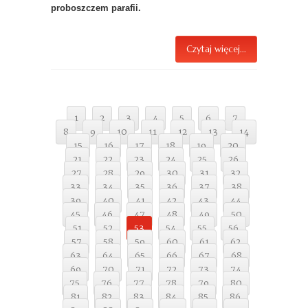
proboszczem parafii.
Czytaj więcej...
1
2
3
4
5
6
7
8
9
10
11
12
13
14
15
16
17
18
19
20
21
22
23
24
25
26
27
28
29
30
31
32
33
34
35
36
37
38
39
40
41
42
43
44
45
46
47
48
49
50
51
52
53
54
55
56
57
58
59
60
61
62
63
64
65
66
67
68
69
70
71
72
73
74
75
76
77
78
79
80
81
82
83
84
85
86