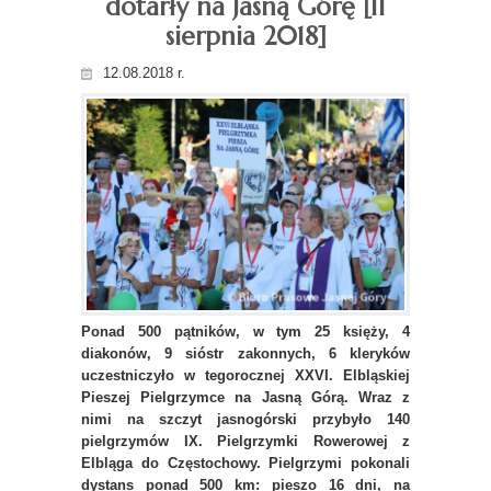
dotarły na Jasną Górę [11
sierpnia 2018]
12.08.2018 r.
Ponad 500 pątników, w tym 25 księży, 4
diakonów, 9 sióstr zakonnych, 6 kleryków
uczestniczyło w tegorocznej XXVI. Elbląskiej
Pieszej Pielgrzymce na Jasną Górą. Wraz z
nimi na szczyt jasnogórski przybyło 140
pielgrzymów IX. Pielgrzymki Rowerowej z
Elbląga do Częstochowy. Pielgrzymi pokonali
dystans ponad 500 km: pieszo 16 dni, na