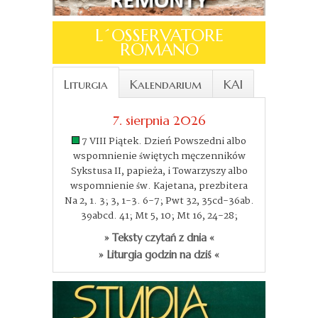
L´OSSERVATORE
ROMANO
Liturgia
Kalendarium
KAI
7. sierpnia 2026
7 VIII Piątek. Dzień Powszedni albo
wspomnienie świętych męczenników
Sykstusa II, papieża, i Towarzyszy albo
wspomnienie św. Kajetana, prezbitera
Na 2, 1. 3; 3, 1-3. 6-7; Pwt 32, 35cd-36ab.
39abcd. 41; Mt 5, 10; Mt 16, 24-28;
» Teksty czytań z dnia «
» Liturgia godzin na dziś «