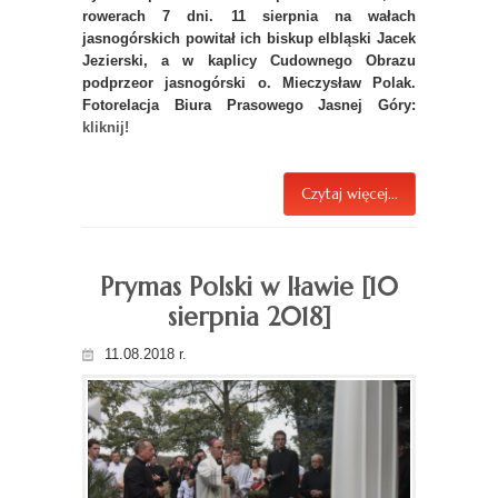
rowerach 7 dni. 11 sierpnia na wałach
jasnogórskich powitał ich biskup elbląski Jacek
Jezierski, a w kaplicy Cudownego Obrazu
podprzeor jasnogórski o. Mieczysław Polak.
Fotorelacja Biura Prasowego Jasnej Góry:
kliknij!
Czytaj więcej...
Prymas Polski w Iławie [10
sierpnia 2018]
11.08.2018 r.