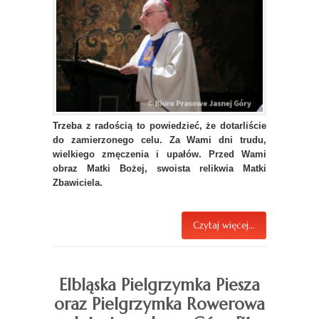
Trzeba z radością to powiedzieć, że dotarliście
do zamierzonego celu. Za Wami dni trudu,
wielkiego zmęczenia i upałów. Przed Wami
obraz Matki Bożej, swoista relikwia Matki
Zbawiciela.
Czytaj więcej...
Elbląska Pielgrzymka Piesza
oraz Pielgrzymka Rowerowa