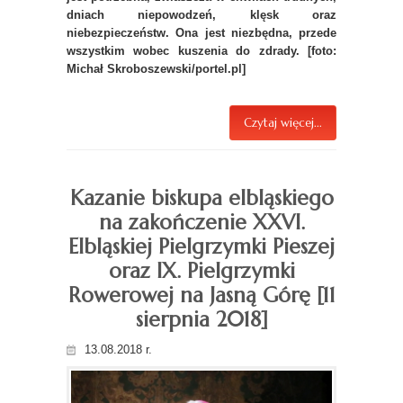
dniach niepowodzeń, klęsk oraz
niebezpieczeństw. Ona jest niezbędna, przede
wszystkim wobec kuszenia do zdrady. [foto:
Michał Skroboszewski/portel.pl]
Czytaj więcej...
Kazanie biskupa elbląskiego
na zakończenie XXVI.
Elbląskiej Pielgrzymki Pieszej
oraz IX. Pielgrzymki
Rowerowej na Jasną Górę [11
sierpnia 2018]
13.08.2018 r.