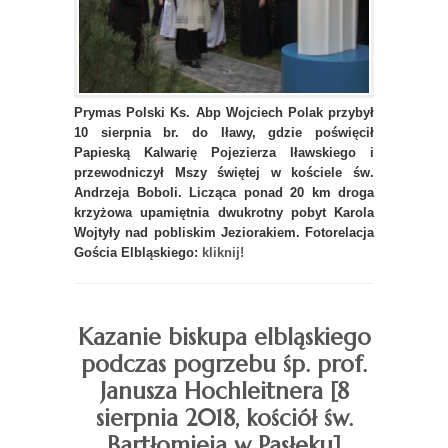
Prymas Polski Ks. Abp Wojciech Polak przybył
10 sierpnia br. do Iławy, gdzie poświęcił
Papieską Kalwarię Pojezierza Iławskiego i
przewodniczył Mszy świętej w kościele św.
Andrzeja Boboli. Licząca ponad 20 km droga
krzyżowa upamiętnia dwukrotny pobyt Karola
Wojtyły nad pobliskim Jeziorakiem. Fotorelacja
Gościa Elbląskiego:
kliknij!
Kazanie biskupa elbląskiego
podczas pogrzebu śp. prof.
Janusza Hochleitnera [8
sierpnia 2018, kościół św.
Bartłomieja w Pasłęku]