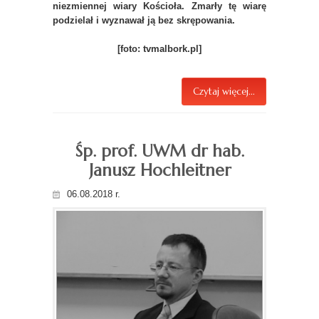
niezmiennej wiary Kościoła. Zmarły tę wiarę
podzielał i wyznawał ją bez skrępowania.
[foto: tvmalbork.pl]
Czytaj więcej...
Śp. prof. UWM dr hab.
Janusz Hochleitner
06.08.2018 r.