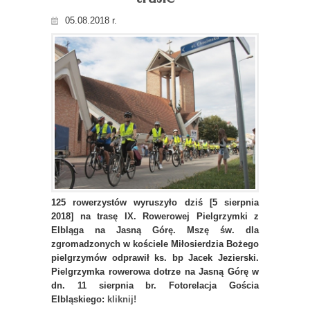
05.08.2018 r.
125 rowerzystów wyruszyło dziś [5 sierpnia
2018] na trasę IX. Rowerowej Pielgrzymki z
Elbląga na Jasną Górę. Mszę św. dla
zgromadzonych w kościele Miłosierdzia Bożego
pielgrzymów odprawił ks. bp Jacek Jezierski.
Pielgrzymka rowerowa dotrze na Jasną Górę w
dn. 11 sierpnia br. Fotorelacja Gościa
Elbląskiego:
kliknij!