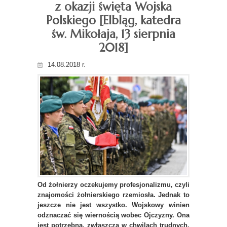
z okazji święta Wojska
Polskiego [Elbląg, katedra
św. Mikołaja, 13 sierpnia
2018]
14.08.2018 r.
Od żołnierzy oczekujemy profesjonalizmu, czyli
znajomości żołnierskiego rzemiosła. Jednak to
jeszcze nie jest wszystko. Wojskowy winien
odznaczać się wiernością wobec Ojczyzny. Ona
jest potrzebna, zwłaszcza w chwilach trudnych,