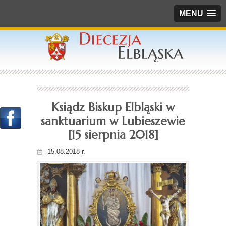
MENU
Ksiądz Biskup Elbląski w
sanktuarium w Lubieszewie
[15 sierpnia 2018]
15.08.2018 r.