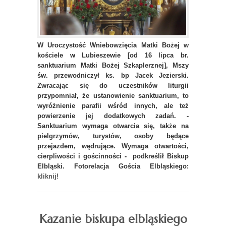
W Uroczystość Wniebowzięcia Matki Bożej w
kościele w Lubieszewie [od 16 lipca br.
sanktuarium Matki Bożej Szkaplerznej], Mszy
św. przewodniczył ks. bp Jacek Jezierski.
Zwracając się do uczestników liturgii
przypomniał, że ustanowienie sanktuarium, to
wyróżnienie parafii wśród innych, ale też
powierzenie jej dodatkowych zadań. -
Sanktuarium wymaga otwarcia się, także na
pielgrzymów, turystów, osoby będące
przejazdem, wędrujące. Wymaga otwartości,
cierpliwości i gościnności - podkreślił Biskup
Elbląski. Fotorelacja Gościa Elbląskiego:
kliknij!
Kazanie biskupa elbląskiego