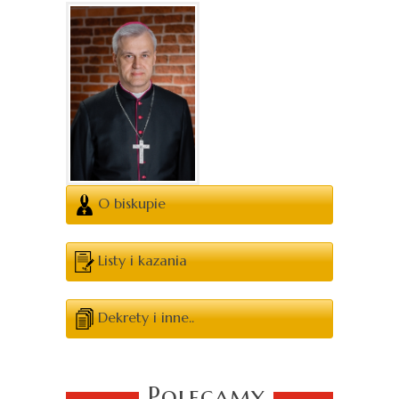
O biskupie
Listy i kazania
Dekrety i inne..
Polecamy