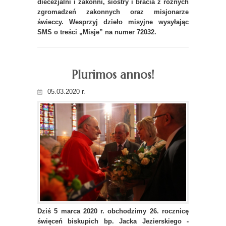
diecezjalni i zakonni, siostry i bracia z różnych
zgromadzeń zakonnych oraz misjonarze
świeccy. Wesprzyj dzieło misyjne wysyłając
SMS o treści „Misje” na numer 72032.
Plurimos annos!
05.03.2020 r.
Dziś 5 marca 2020 r. obchodzimy 26. rocznicę
święceń biskupich bp. Jacka Jezierskiego -