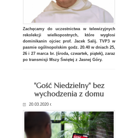
Zachęcamy do uczestnictwa w telewizyjnych
rekolekcji wielkopostnych, które wygłosi
dominikanin ojciec prof. Jacek Salij. TVP3 w
pasmie ogólnopolskim godz. 20.40 w dniach 25,
26 i 27 marca br. (środa, czwartek, piątek), zaraz
po transmisji Mszy Świętej z Jasnej Góry.
"Gość Niedzielny" bez
wychodzenia z domu
20.03.2020 r.