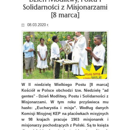
Solidarności z Misjonarzami
[8 marca]
08.03.2020 r.
W II niedzielę Wielkiego Postu [8 marca]
Kościół w Polsce obchodzi tzw. Niedzielę "ad
gentes" - Dzień Modlitwy, Postu i Solidarności z
Misjonarzami. W tym roku przyświeca mu
hasło: „Eucharystia i misje”. Według danych
Komisji Misyjnej KEP na placówkach misyjnych
w 98 krajach pracuje 1903 misjonarek i
misjonarzy pochodzących z Polski. Są to księża