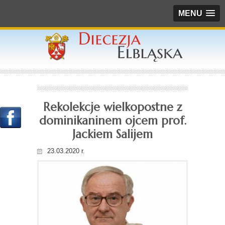
MENU
Rekolekcje wielkopostne z
dominikaninem ojcem prof.
Jackiem Salijem
23.03.2020 r.