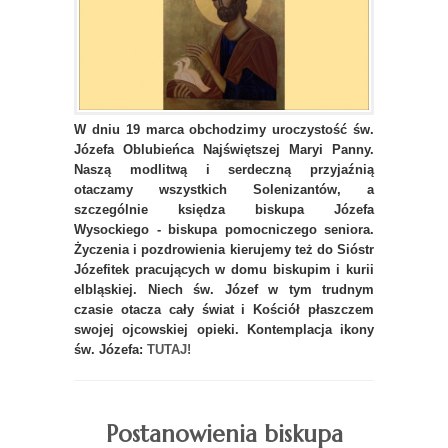
W dniu 19 marca obchodzimy uroczystość św.
Józefa Oblubieńca Najświętszej Maryi Panny.
Naszą modlitwą i serdeczną przyjaźnią
otaczamy wszystkich Solenizantów, a
szczególnie księdza biskupa Józefa
Wysockiego - biskupa pomocniczego seniora.
Życzenia i pozdrowienia kierujemy też do Sióstr
Józefitek pracujących w domu biskupim i kurii
elbląskiej. Niech św. Józef w tym trudnym
czasie otacza cały świat i Kościół płaszczem
swojej ojcowskiej opieki. Kontemplacja ikony
św. Józefa:
TUTAJ!
Postanowienia biskupa