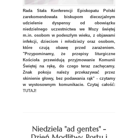
Rada Stała Konferencji Episkopatu Polski
zarekomendowała biskupom diecezjalnym
udzielenie dyspensy od obowiązku
niedzielnego uczestnictwa we Mszy świętej
m.in. osobom w podeszłym wieku, z objawami
infekcji, dzieciom i młodzieży oraz osobom,
które czują obawę przed zarażeniem.
"Przypominamy, że przepisy liturgiczne
Kościoła przewidują przyjmowanie Komunii
Świętej na rękę, do czego teraz zachęcamy.
Znak pokoju należy przekazywać przez
skinienie głowy, bez podawania rąk" - czytamy
w wystosownym komunikacie.
Czytaj całość:
TUTAJ!
Niedziela "ad gentes" -
Dzień Modlitwy, Postu i