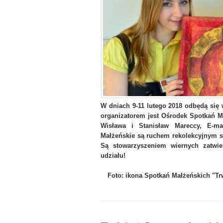
W dniach 9-11 lutego 2018 odbędą się 
organizatorem jest Ośrodek Spotkań Ma
Wisława i Stanisław Mareccy, E-ma
Małżeńskie są ruchem rekolekcyjnym s
Są stowarzyszeniem wiernych zatwi
udziału!
Foto: ikona Spotkań Małżeńskich "Trwa