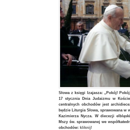
Słowa z księgi Izajasza: „Pokój! Pokój
17 stycznia Dnia Judaizmu w Kości
centralnych obchodów jest archidie
będzie Liturgia Słowa, sprawowana w 
Kazimierza Nycza. W diecezji elbląs
Mszy św. sprawowanej we współkatedrz
obchodów:
kliknij!