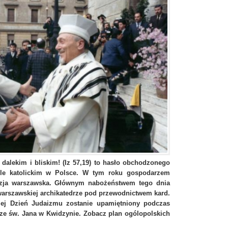
 dalekim i bliskim! (Iz 57,19) to hasło obchodzonego
ele katolickim w Polsce. W tym roku gospodarzem
cezja warszawska. Głównym nabożeństwem tego dnia
warszawskiej archikatedrze pod przewodnictwem kard.
kiej Dzień Judaizmu zostanie upamiętniony podczas
e św. Jana w Kwidzynie. Zobacz plan ogólopolskich