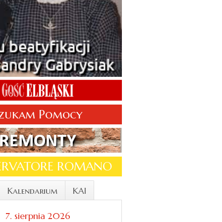
zukam Pomocy
SERVATORE ROMANO
Kalendarium
KAI
7. sierpnia 2026