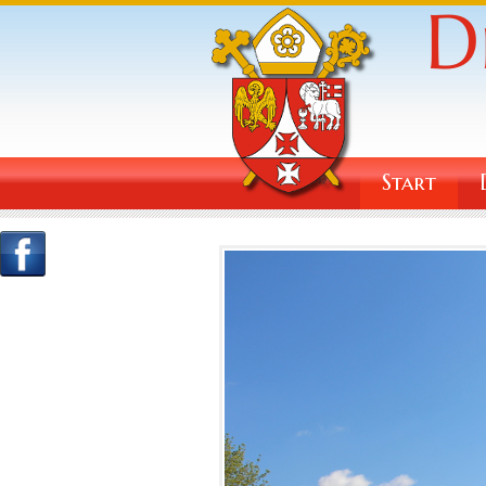
Start