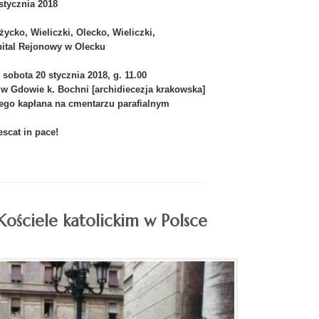
stycznia 2018
ycko, Wieliczki, Olecko, Wieliczki,
ital Rejonowy w Olecku
sobota 20 stycznia 2018, g. 11.00
 w Gdowie k. Bochni [archidiecezja krakowska]
łego kapłana na cmentarzu parafialnym
scat in pace!
ościele katolickim w Polsce