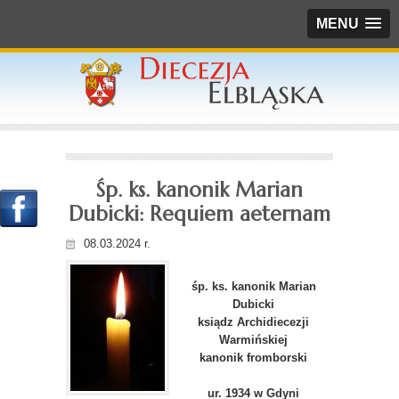
MENU
Śp. ks. kanonik Marian
Dubicki: Requiem aeternam
08.03.2024 r.
śp. ks. kanonik Marian
Dubicki
ksiądz Archidiecezji
Warmińskiej
kanonik fromborski
ur. 1934 w Gdyni