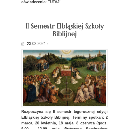
oświadczenia:
TUTAJ!
II Semestr Elbląskiej Szkoły
Biblijnej
23.02.2024 r.
Rozpoczyna się II semestr tegorocznej edycji
Elbląskiej Szkoły Biblijnej. Terminy spotkań: 2
marca, 20 kwietnia, 18 maja, 8 czerwca (godz.
9.00 - 12.00, aula Wyższego Seminarium