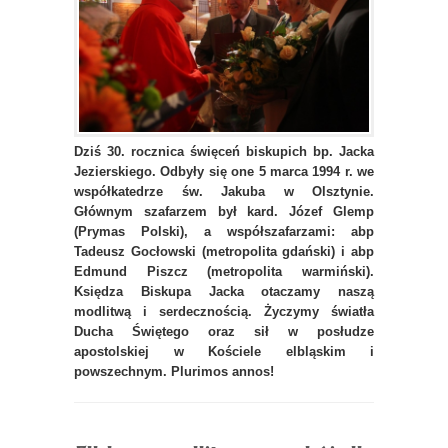
Dziś 30. rocznica święceń biskupich bp. Jacka
Jezierskiego. Odbyły się one 5 marca 1994 r. we
współkatedrze św. Jakuba w Olsztynie.
Głównym szafarzem był kard. Józef Glemp
(Prymas Polski), a współszafarzami: abp
Tadeusz Gocłowski (metropolita gdański) i abp
Edmund Piszcz (metropolita warmiński).
Księdza Biskupa Jacka otaczamy naszą
modlitwą i serdecznością. Życzymy światła
Ducha Świętego oraz sił w posłudze
apostolskiej w Kościele elbląskim i
powszechnym. Plurimos annos!