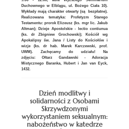
Duchownego w Elblągu, ul. Bożego Ciała 10).
Wykłady mają charakter otwarty (są bezpłatne).
Realizowana tematyka: Profetyzm Starego
Testamentu: prorok Elizeusz (ks. mgr lic. Jakub
Altman); Dzieje Apostolskie - lectio contiunua
(ks. dr Zbigniew Grochowski); Kościół wg
Apokalipsy św. Jana / Listy do Kościołów i
wizje (ks. dr hab. Marek Karczewski, prof.
UWM). Zachęcamy do udziału! Na
zdjęciu: Ołtarz Gandawski - Adoracja
Mistycznego Baranka, Hubert i Jan van Eyck,
1432.
Dzień modlitwy i
solidarności z Osobami
Skrzywdzonymi
wykorzystaniem seksualnym:
nabożeństwo w katedrze