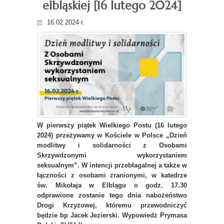
elbląskiej [16 lutego 2024]
16.02.2024 r.
W pierwszy piątek Wielkiego Postu (16 lutego
2024) przeżywamy w Kościele w Polsce „Dzień
modlitwy i solidarności z Osobami
Skrzywdzonymi wykorzystaniem
seksualnym”.
W intencji przebłagalnej a także w
łączności z osobami zranionymi, w katedrze
św. Mikołaja w Elblągu o godz. 17.30
odprawione zostanie tego dnia nabożeństwo
Drogi Krzyżowej, któremu przewodniczyć
będzie bp Jacek Jezierski. Wypowiedż Prymasa