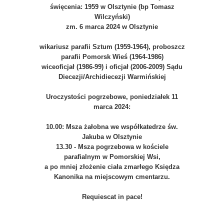
święcenia: 1959 w Olsztynie (bp Tomasz
Wilczyński)
zm. 6 marca 2024 w Olsztynie
wikariusz parafii Sztum (1959-1964), proboszcz
parafii Pomorsk Wieś (1964-1986)
wiceoficjał (1986-99) i oficjał (2006-2009) Sądu
Diecezji/Archidiecezji Warmińskiej
Uroczystości pogrzebowe, poniedziałek 11
marca 2024:
10.00: Msza żałobna we współkatedrze św.
Jakuba w Olsztynie
13.30 - Msza pogrzebowa w kościele
parafialnym w Pomorskiej Wsi,
a po mniej złożenie ciała zmarłego Księdza
Kanonika na miejscowym cmentarzu.
Requiescat in pace!