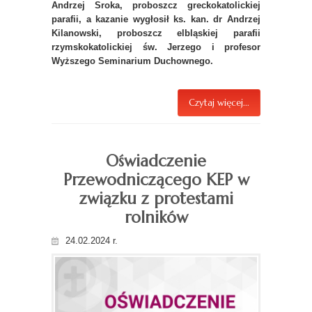
Andrzej Sroka, proboszcz greckokatolickiej
parafii, a kazanie wygłosił ks. kan. dr Andrzej
Kilanowski, proboszcz elbląskiej parafii
rzymskokatolickiej św. Jerzego i profesor
Wyższego Seminarium Duchownego.
Czytaj więcej...
Oświadczenie
Przewodniczącego KEP w
związku z protestami
rolników
24.02.2024 r.