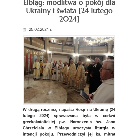
Elbląg: modlitwa o pokój dla
Ukrainy i świata [24 lutego
2024]
25.02.2024 r.
W drugą rocznicę napaści Rosji na Ukrainę (24
lutego 2024) sprawowana była w cerkwi
greckokatolickiej pw. Narodzenia św. Jana
Chrzciciela w Elblągu uroczysta liturgia w
intencji pokoju. Przewodniczył jej ks. mitrat