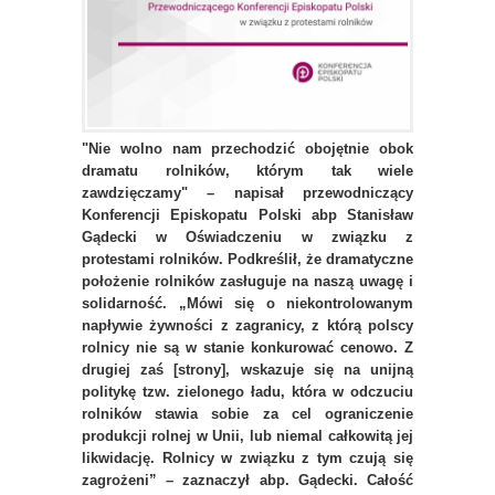
"Nie wolno nam przechodzić obojętnie obok
dramatu rolników, którym tak wiele
zawdzięczamy" – napisał przewodniczący
Konferencji Episkopatu Polski abp Stanisław
Gądecki w Oświadczeniu w związku z
protestami rolników. Podkreślił, że dramatyczne
położenie rolników zasługuje na naszą uwagę i
solidarność. „Mówi się o niekontrolowanym
napływie żywności z zagranicy, z którą polscy
rolnicy nie są w stanie konkurować cenowo. Z
drugiej zaś [strony], wskazuje się na unijną
politykę tzw. zielonego ładu, która w odczuciu
rolników stawia sobie za cel ograniczenie
produkcji rolnej w Unii, lub niemal całkowitą jej
likwidację. Rolnicy w związku z tym czują się
zagrożeni” – zaznaczył abp. Gądecki. Całość