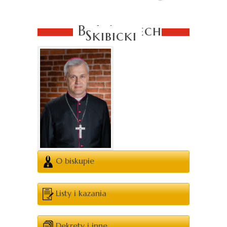
Bp Wojciech
Skibicki
O biskupie
Listy i kazania
Dekrety i inne..