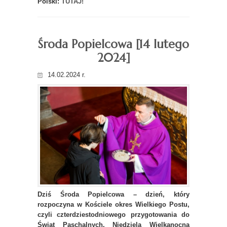
Polski:
TUTAJ!
Środa Popielcowa [14 lutego
2024]
14.02.2024 r.
Dziś Środa Popielcowa – dzień, który
rozpoczyna w Kościele okres Wielkiego Postu,
czyli czterdziestodniowego przygotowania do
Świąt Paschalnych. Niedziela Wielkanocna