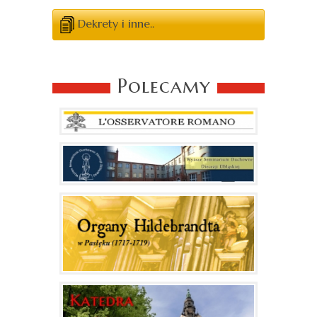
Dekrety i inne..
Polecamy