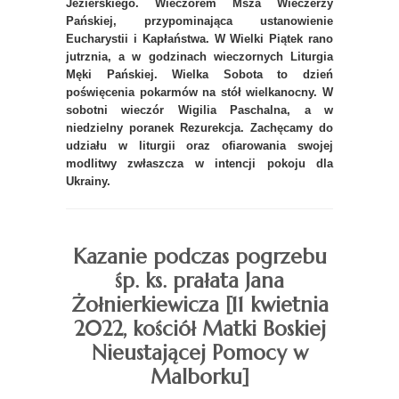
Jezierskiego. Wieczorem Msza Wieczerzy
Pańskiej, przypominająca ustanowienie
Eucharystii i Kapłaństwa. W Wielki Piątek rano
jutrznia, a w godzinach wieczornych Liturgia
Męki Pańskiej. Wielka Sobota to dzień
poświęcenia pokarmów na stół wielkanocny. W
sobotni wieczór Wigilia Paschalna, a w
niedzielny poranek Rezurekcja. Zachęcamy do
udziału w liturgii oraz ofiarowania swojej
modlitwy zwłaszcza w intencji pokoju dla
Ukrainy.
Kazanie podczas pogrzebu
śp. ks. prałata Jana
Żołnierkiewicza [11 kwietnia
2022, kościół Matki Boskiej
Nieustającej Pomocy w
Malborku]