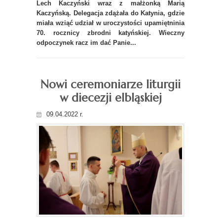
Lech Kaczyński wraz z małżonką Marią
Kaczyńską. Delegacja zdążała do Katynia, gdzie
miała wziąć udział w uroczystości upamiętninia
70. rocznicy zbrodni katyńskiej. Wieczny
odpoczynek racz im dać Panie...
Nowi ceremoniarze liturgii
w diecezji elbląskiej
09.04.2022 r.