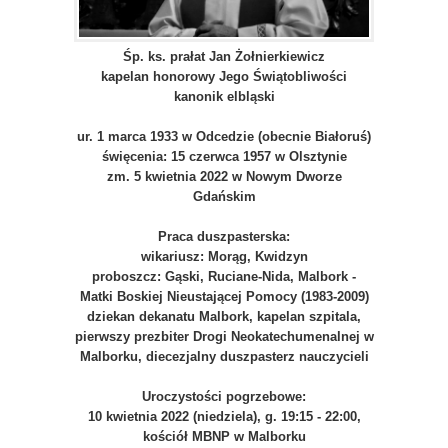
Śp. ks. prałat Jan Żołnierkiewicz
kapelan honorowy Jego Świątobliwości
kanonik elbląski
ur. 1 marca 1933 w Odcedzie (obecnie Białoruś)
święcenia: 15 czerwca 1957 w Olsztynie
zm. 5 kwietnia 2022 w Nowym Dworze
Gdańskim
Praca duszpasterska:
wikariusz: Morąg, Kwidzyn
proboszcz: Gąski, Ruciane-Nida,
Malbork -
Matki Boskiej Nieustającej Pomocy (1983-2009)
dziekan dekanatu Malbork, kapelan szpitala,
pierwszy prezbiter Drogi Neokatechumenalnej w
Malborku, diecezjalny duszpasterz nauczycieli
Uroczystości pogrzebowe:
10 kwietnia 2022 (niedziela), g. 19:15 - 22:00,
kościół MBNP w Malborku