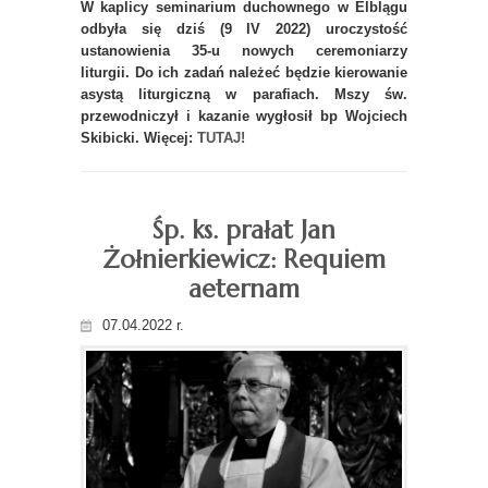
W kaplicy seminarium duchownego w Elblągu
odbyła się dziś (9 IV 2022) uroczystość
ustanowienia 35-u nowych ceremoniarzy
liturgii. Do ich zadań należeć będzie kierowanie
asystą liturgiczną w parafiach. Mszy św.
przewodniczył i kazanie wygłosił bp Wojciech
Skibicki. Więcej:
TUTAJ!
Śp. ks. prałat Jan
Żołnierkiewicz: Requiem
aeternam
07.04.2022 r.