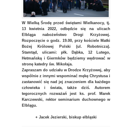
W Wielką Środę przed świętami Wielkanocy, tj.
13 kwietnia 2022, odbędzie się na ulicach
Elbląga nabożeństwo Drogi Krzyżowej.
Rozpoczęcie o godz. 19.00, przy kościele Matki
Bożej Królowej Polski (ul. Robotnicza).
Stamtąd, ulicami: płk. Dąbka, 12 Lutego,
Hetmańską i Giermków będziemy wędrować w
stronę katedry św. Mikołaja.
Zapraszam do udziału w Drodze Krzyżowej, aby
wspólnie z innymi wspominać mękę Chrystusa i
zastanowić się nad jej znaczeniem dla każdego
człowieka i świata, także dziś. Autorem
tegorocznych rozważań jest ks. prof. Marek
Karczewski, rektor seminarium duchownego w
Elblągu.
+ Jacek Jezierski, biskup elbląski