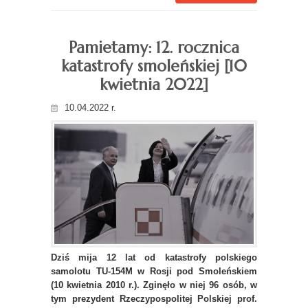
Pamietamy: 12. rocznica
katastrofy smoleńskiej [10
kwietnia 2022]
10.04.2022 r.
Dziś mija 12 lat od katastrofy polskiego
samolotu TU-154M w Rosji pod Smoleńskiem
(10 kwietnia 2010 r.). Zginęło w niej 96 osób, w
tym prezydent Rzeczypospolitej Polskiej prof.