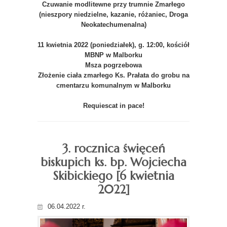
Czuwanie modlitewne przy trumnie Zmarłego
(nieszpory niedzielne, kazanie, różaniec, Droga
Neokatechumenalna)
11 kwietnia 2022 (poniedziałek), g. 12:00, kościół
MBNP w Malborku
Msza pogrzebowa
Złożenie ciała zmarłego Ks. Prałata do grobu na
cmentarzu komunalnym w Malborku
Requiescat in pace!
3. rocznica święceń
biskupich ks. bp. Wojciecha
Skibickiego [6 kwietnia
2022]
06.04.2022 r.