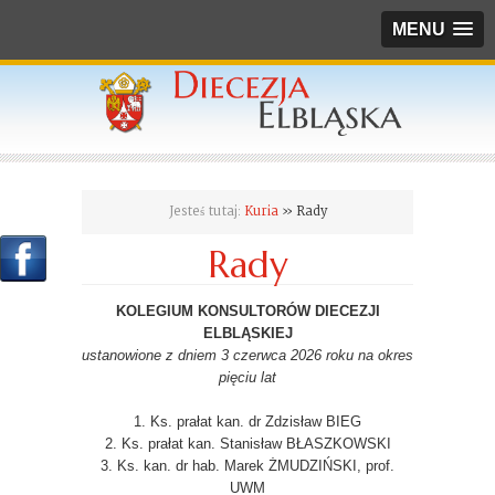
MENU
Jesteś tutaj:
Kuria
» Rady
Rady
KOLEGIUM KONSULTORÓW DIECEZJI
ELBLĄSKIEJ
ustanowione z dniem 3 czerwca 2026 roku na okres
pięciu lat
1. Ks. prałat kan. dr Zdzisław BIEG
2. Ks. prałat kan. Stanisław BŁASZKOWSKI
3. Ks. kan. dr hab. Marek ŻMUDZIŃSKI, prof.
UWM