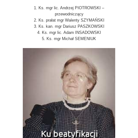
1. Ks. mgr lic. Andrzej PIOTROWSKI –
przewodniczący
2. Ks. prałat mgr Walenty SZYMAŃSKI
3. Ks. kan. mgr Dariusz PASZKOWSKI
4. Ks. mgr lic. Adam INSADOWSKI
5. Ks. mgr Michał SEMENIUK