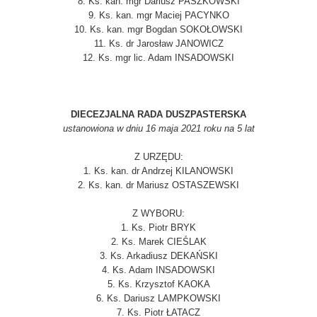
8. Ks. kan. mgr Dariusz PASZKOWSKI
9. Ks. kan. mgr Maciej PACYNKO
10. Ks. kan. mgr Bogdan SOKOŁOWSKI
11. Ks. dr Jarosław JANOWICZ
12. Ks. mgr lic. Adam INSADOWSKI
DIECEZJALNA RADA DUSZPASTERSKA
ustanowiona w dniu 16 maja 2021 roku na 5 lat
Z URZĘDU:
1. Ks. kan. dr Andrzej KILANOWSKI
2. Ks. kan. dr Mariusz OSTASZEWSKI
Z WYBORU:
1. Ks. Piotr BRYK
2. Ks. Marek CIEŚLAK
3. Ks. Arkadiusz DEKAŃSKI
4. Ks. Adam INSADOWSKI
5. Ks. Krzysztof KAOKA
6. Ks. Dariusz LAMPKOWSKI
7. Ks. Piotr ŁATACZ