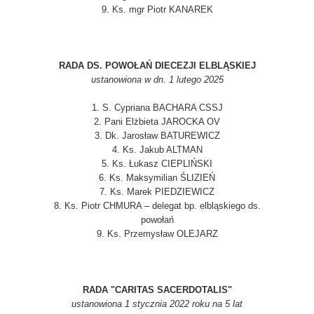
9. Ks. mgr Piotr KANAREK
RADA DS. POWOŁAŃ DIECEZJI ELBLĄSKIEJ
ustanowiona w dn. 1 lutego 2025
1. S. Cypriana BACHARA CSSJ
2. Pani Elżbieta JAROCKA OV
3. Dk. Jarosław BATUREWICZ
4. Ks. Jakub ALTMAN
5. Ks. Łukasz CIEPLIŃSKI
6. Ks. Maksymilian ŚLIZIEŃ
7. Ks. Marek PIEDZIEWICZ
8. Ks. Piotr CHMURA – delegat bp. elbląskiego ds.
powołań
9. Ks. Przemysław OLEJARZ
RADA "CARITAS SACERDOTALIS"
ustanowiona 1 stycznia 2022 roku na 5 lat