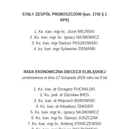
STAŁY ZESPÓŁ PROBOSZCZÓW (kan. 1742 § 1
KPK)
1. Ks. kan. mgr lic. Józef MICIŃSKI
2. Ks. kan. mgr. lic. Ignacy NAJMOWICZ
3. Ks. kan. mgr Dariusz PASZKOWSKI
4. ks. kan. mgr Sylwester ZIEMANN
RADA EKONOMICZNA DIECEZJI ELBLĄSKIEJ
ustanowiona w dniu 17 listopada 2025 roku na 5 lat
1. Ks. kan. dr Grzegorz PUCHALSKI
2. Ks. prał. dr Zdzisław BIEG
3. Ks. kan. dr Wojciech BOROWSKI
4. Ks. kan. dr Arkadiusz ŚNIGIER
5. Ks. kan. mgr lic. Ignacy NAJMOWICZ
6. Ks. kan. mgr lic. Dariusz JUSZCZAK
7. Ks. kan. mgr lic. Andrzej STARCZEWSKI