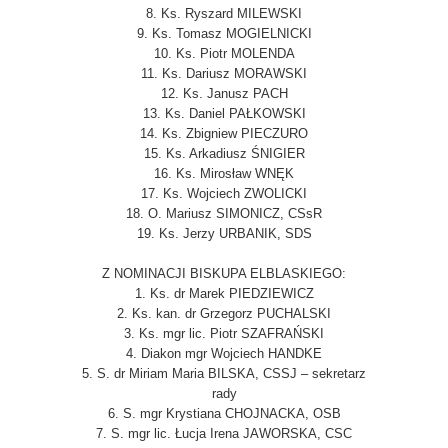
8. Ks. Ryszard MILEWSKI
9. Ks. Tomasz MOGIELNICKI
10. Ks. Piotr MOLENDA
11. Ks. Dariusz MORAWSKI
12. Ks. Janusz PACH
13. Ks. Daniel PAŁKOWSKI
14. Ks. Zbigniew PIECZURO
15. Ks. Arkadiusz ŚNIGIER
16. Ks. Mirosław WNĘK
17. Ks. Wojciech ZWOLICKI
18. O. Mariusz SIMONICZ, CSsR
19. Ks. Jerzy URBANIK, SDS
Z NOMINACJI BISKUPA ELBLASKIEGO:
1. Ks. dr Marek PIEDZIEWICZ
2. Ks. kan. dr Grzegorz PUCHALSKI
3. Ks. mgr lic. Piotr SZAFRAŃSKI
4. Diakon mgr Wojciech HANDKE
5. S. dr Miriam Maria BILSKA, CSSJ – sekretarz
rady
6. S. mgr Krystiana CHOJNACKA, OSB
7. S. mgr lic. Łucja Irena JAWORSKA, CSC