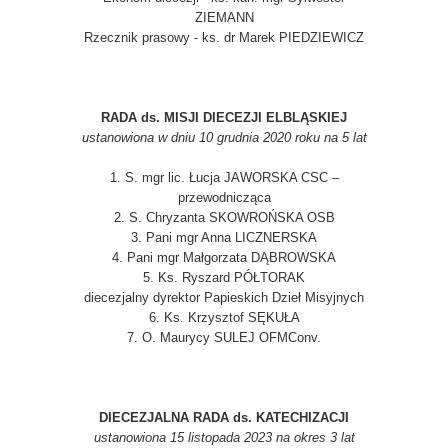
ZIEMANN
Rzecznik prasowy - ks. dr Marek PIEDZIEWICZ
RADA ds. MISJI DIECEZJI ELBLĄSKIEJ
ustanowiona w dniu 10 grudnia 2020 roku na 5 lat
1. S. mgr lic. Łucja JAWORSKA CSC –
przewodnicząca
2. S. Chryzanta SKOWROŃSKA OSB
3. Pani mgr Anna LICZNERSKA
4. Pani mgr Małgorzata DĄBROWSKA
5. Ks. Ryszard PÓŁTORAK
diecezjalny dyrektor Papieskich Dzieł Misyjnych
6. Ks. Krzysztof SĘKUŁA
7. O. Maurycy SULEJ OFMConv.
DIECEZJALNA RADA ds. KATECHIZACJI
ustanowiona 15 listopada 2023 na okres 3 lat