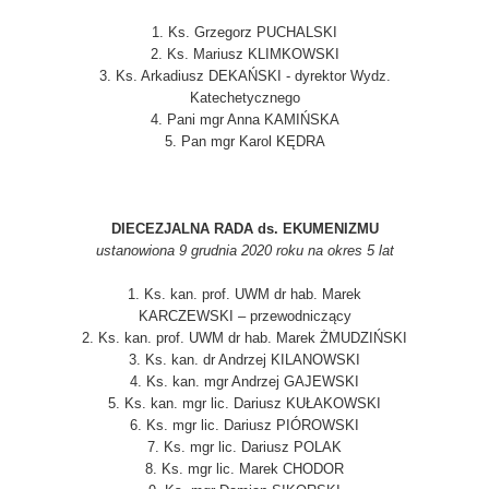
1. Ks. Grzegorz PUCHALSKI
2. Ks. Mariusz KLIMKOWSKI
3. Ks. Arkadiusz DEKAŃSKI - dyrektor Wydz.
Katechetycznego
4. Pani mgr Anna KAMIŃSKA
5. Pan mgr Karol KĘDRA
DIECEZJALNA RADA ds. EKUMENIZMU
ustanowiona 9 grudnia 2020 roku na okres 5 lat
1. Ks. kan. prof. UWM dr hab. Marek
KARCZEWSKI – przewodniczący
2. Ks. kan. prof. UWM dr hab. Marek ŻMUDZIŃSKI
3. Ks. kan. dr Andrzej KILANOWSKI
4. Ks. kan. mgr Andrzej GAJEWSKI
5. Ks. kan. mgr lic. Dariusz KUŁAKOWSKI
6. Ks. mgr lic. Dariusz PIÓROWSKI
7. Ks. mgr lic. Dariusz POLAK
8. Ks. mgr lic. Marek CHODOR