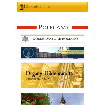
Dekrety i inne..
Polecamy