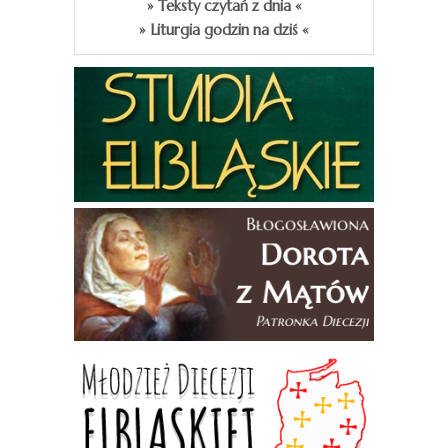
» Teksty czytań z dnia «
» Liturgia godzin na dziś «