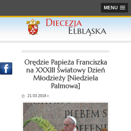
MENU
Orędzie Papieża Franciszka
na XXXIII Światowy Dzień
Młodzieży [Niedziela
Palmowa]
21.03.2018 r.