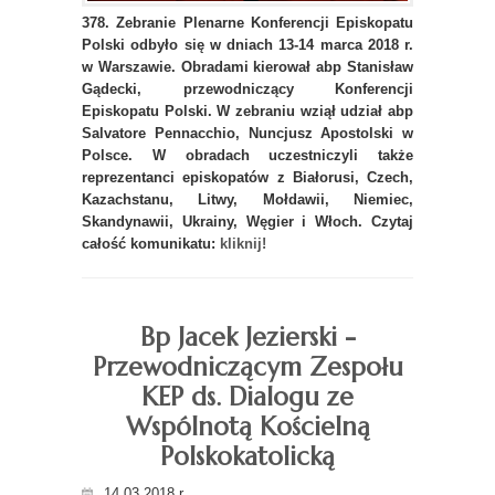
378. Zebranie Plenarne Konferencji Episkopatu
Polski odbyło się w dniach 13-14 marca 2018 r.
w Warszawie. Obradami kierował abp Stanisław
Gądecki, przewodniczący Konferencji
Episkopatu Polski. W zebraniu wziął udział abp
Salvatore Pennacchio, Nuncjusz Apostolski w
Polsce. W obradach uczestniczyli także
reprezentanci episkopatów z Białorusi, Czech,
Kazachstanu, Litwy, Mołdawii, Niemiec,
Skandynawii, Ukrainy, Węgier i Włoch. Czytaj
całość komunikatu:
kliknij!
Bp Jacek Jezierski -
Przewodniczącym Zespołu
KEP ds. Dialogu ze
Wspólnotą Kościelną
Polskokatolicką
14.03.2018 r.