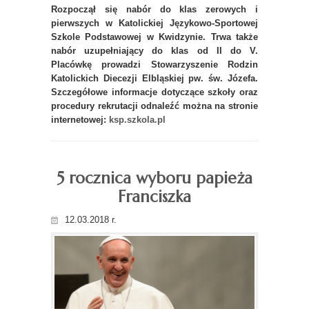
Rozpoczął się nabór do klas zerowych i
pierwszych w Katolickiej Językowo-Sportowej
Szkole Podstawowej w Kwidzynie. Trwa także
nabór uzupełniający do klas od II do V.
Placówkę prowadzi Stowarzyszenie Rodzin
Katolickich Diecezji Elbląskiej pw. św. Józefa.
Szczegółowe informacje dotyczące szkoły oraz
procedury rekrutacji odnaleźć można na stronie
internetowej:
ksp.szkola.pl
5 rocznica wyboru papieża
Franciszka
12.03.2018 r.