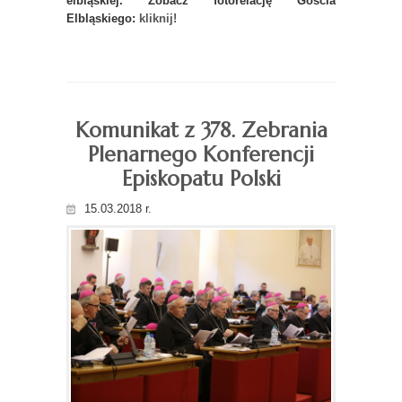
elbląskiej. Zobacz fotorelację Gościa
Elbląskiego:
kliknij!
Komunikat z 378. Zebrania
Plenarnego Konferencji
Episkopatu Polski
15.03.2018 r.