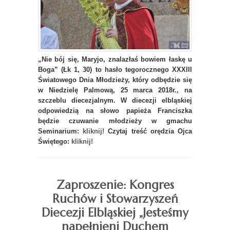
„Nie bój się, Maryjo, znalazłaś bowiem łaskę u
Boga” (Łk 1, 30) to hasło tegorocznego XXXIII
Światowego Dnia Młodzieży, który odbędzie się
w Niedzielę Palmową, 25 marca 2018r., na
szczeblu diecezjalnym. W diecezji elbląskiej
odpowiedzią na słowo papieża Franciszka
będzie czuwanie młodzieży w gmachu
Seminarium:
kliknij!
Czytaj treść orędzia Ojca
Świętego:
kliknij!
Zaproszenie: Kongres
Ruchów i Stowarzyszeń
Diecezji Elbląskiej „Jesteśmy
napełnieni Duchem