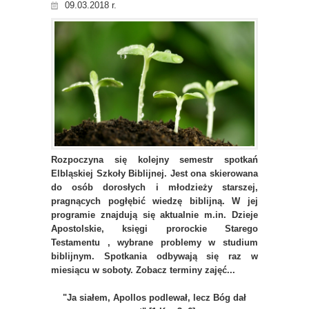
09.03.2018 r.
Rozpoczyna się kolejny semestr spotkań
Elbląskiej Szkoły Biblijnej. Jest ona skierowana
do osób dorosłych i młodzieży starszej,
pragnących pogłębić wiedzę biblijną. W jej
programie znajdują się aktualnie m.in. Dzieje
Apostolskie, księgi prorockie Starego
Testamentu , wybrane problemy w studium
biblijnym. Spotkania odbywają się raz w
miesiącu w soboty. Zobacz terminy zajęć...
"Ja siałem, Apollos podlewał, lecz Bóg dał