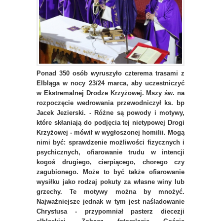
Ponad 350 osób wyruszyło czterema trasami z
Elbląga w nocy 23/24 marca, aby uczestniczyć
w Ekstremalnej Drodze Krzyżowej. Mszy św. na
rozpoczęcie wedrowania przewodniczył ks. bp
Jacek Jezierski. - Różne są powody i motywy,
które skłaniają do podjęcia tej nietypowej Drogi
Krzyżowej - mówił w wygłoszonej homilii. Mogą
nimi być: sprawdzenie możliwości fizycznych i
psychicznych, ofiarowanie trudu w intencji
kogoś drugiego, cierpiącego, chorego czy
zagubionego. Może to być także ofiarowanie
wysiłku jako rodzaj pokuty za własne winy lub
grzechy. Te motywy można by mnożyć.
Najważniejsze jednak w tym jest naśladowanie
Chrystusa - przypomniał pasterz diecezji