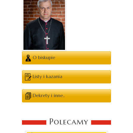
O biskupie
Listy i kazania
Dekrety i inne..
Polecamy