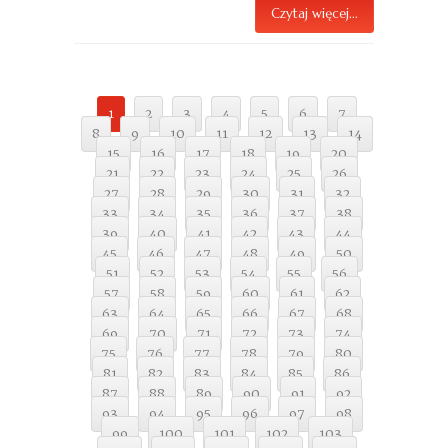
Czytaj więcej...
1
2
3
4
5
6
7
8
9
10
11
12
13
14
15
16
17
18
19
20
21
22
23
24
25
26
27
28
29
30
31
32
33
34
35
36
37
38
39
40
41
42
43
44
45
46
47
48
49
50
51
52
53
54
55
56
57
58
59
60
61
62
63
64
65
66
67
68
69
70
71
72
73
74
75
76
77
78
79
80
81
82
83
84
85
86
87
88
89
90
91
92
93
94
95
96
97
98
99
100
101
102
103