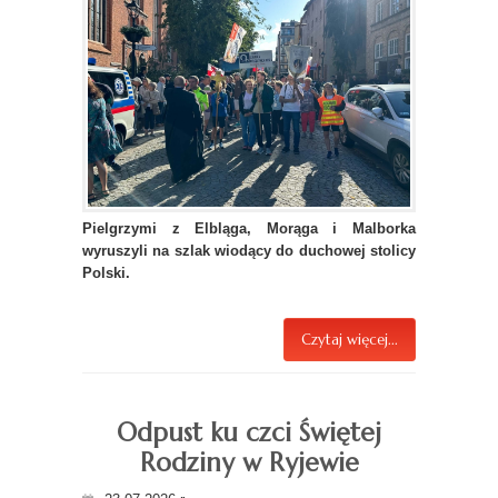
Pielgrzymi z Elbląga, Morąga i Malborka
wyruszyli na szlak wiodący do duchowej stolicy
Polski.
Czytaj więcej...
Odpust ku czci Świętej
Rodziny w Ryjewie