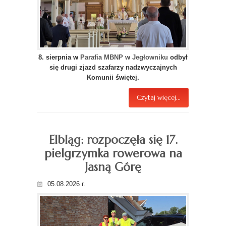
8. sierpnia w
Parafia MBNP w Jegłowniku
odbył
się drugi zjazd szafarzy nadzwyczajnych
Komunii świętej.
Czytaj więcej...
Elbląg: rozpoczęła się 17.
pielgrzymka rowerowa na
Jasną Górę
05.08.2026 r.