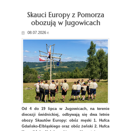
Skauci Europy z Pomorza
obozują w Jugowicach
08.07.2026 r.
Od 4 do 19 lipca w Jugowicach, na terenie
diecezji świdnickiej, odbywają się dwa letnie
obozy Skautów Europy: obóz męski 1. Hufca
Gdańsko-Elbląskiego oraz obóz żeński 2. Hufca