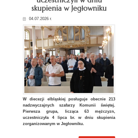
uczestniczyli w dniu
skupienia w Jegłowniku
04.07.2026 r.
W diecezji elbląskiej posługuje obecnie 213
nadzwyczajnych szafarzy Komunii świętej.
Pierwsza grupa, licząca 63 mężczyzn,
uczestniczyła 4 lipca br. w dniu skupienia
zorganizowanym w Jegłowniku.