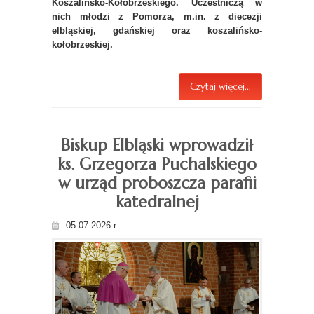
Koszalińsko-Kołobrzeskiego. Uczestniczą w
nich młodzi z Pomorza, m.in. z diecezji
elbląskiej, gdańskiej oraz koszalińsko-
kołobrzeskiej.
Czytaj więcej...
Biskup Elbląski wprowadził
ks. Grzegorza Puchalskiego
w urząd proboszcza parafii
katedralnej
05.07.2026 r.