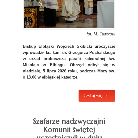
fot. M. Jaworski
Biskup Elbląski Wojciech Skibicki uroczyście
wprowadził ks. kan. dr. Grzegorza Puchalskiego
w urząd proboszcza parafii katedralnej św.
Mikołaja w Elblągu. Obrzęd odbył się w
niedzielę, 5 lipca 2026 roku, podczas Mszy św.
o 13.00 w elbląskiej katedrze.
Czytaj więcej...
Szafarze nadzwyczajni
Komunii świętej