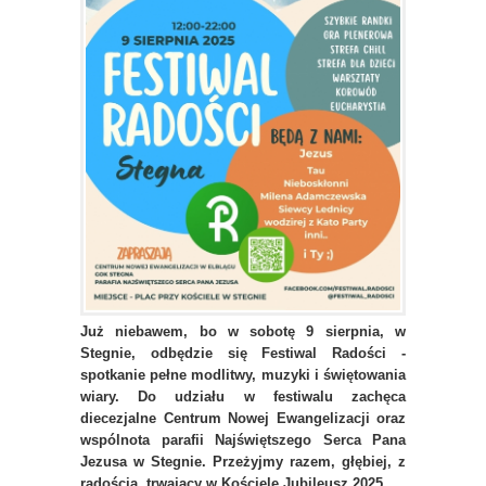
Już niebawem, bo w sobotę 9 sierpnia, w
Stegnie, odbędzie się Festiwal Radości -
spotkanie pełne modlitwy, muzyki i świętowania
wiary. Do udziału w festiwalu zachęca
diecezjalne Centrum Nowej Ewangelizacji oraz
wspólnota parafii Najświętszego Serca Pana
Jezusa w Stegnie. Przeżyjmy razem, głębiej, z
radością, trwający w Kościele Jubileusz 2025.