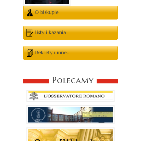
O biskupie
Listy i kazania
Dekrety i inne..
Polecamy