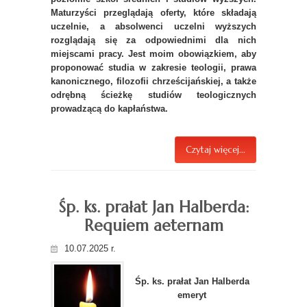
Maturzyści przeglądają oferty, które składają
uczelnie, a absolwenci uczelni wyższych
rozglądają się za odpowiednimi dla nich
miejscami pracy. Jest moim obowiązkiem, aby
proponować studia w zakresie teologii, prawa
kanonicznego, filozofii chrześcijańskiej, a także
odrębną ścieżkę studiów teologicznych
prowadzącą do kapłaństwa.
Czytaj więcej...
Śp. ks. prałat Jan Halberda:
Requiem aeternam
10.07.2025 r.
Śp. ks. prałat Jan Halberda
emeryt