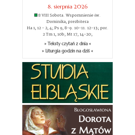
8. sierpnia 2026
8 VIII Sobota. Wspomnienie św.
Dominika, prezbitera
Ha 1, 12 - 2, 4; Ps 9, 8-9. 10-11. 12-13; por.
2 Tm 1, 10b; Mt 17, 14-20;
» Teksty czytań z dnia «
» Liturgia godzin na dziś «