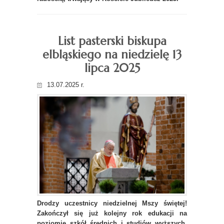
List pasterski biskupa
elbląskiego na niedzielę 13
lipca 2025
13.07.2025 r.
Drodzy uczestnicy niedzielnej Mszy świętej!
Zakończył się już kolejny rok edukacji na
poziomie szkół średnich i studiów wyższych.