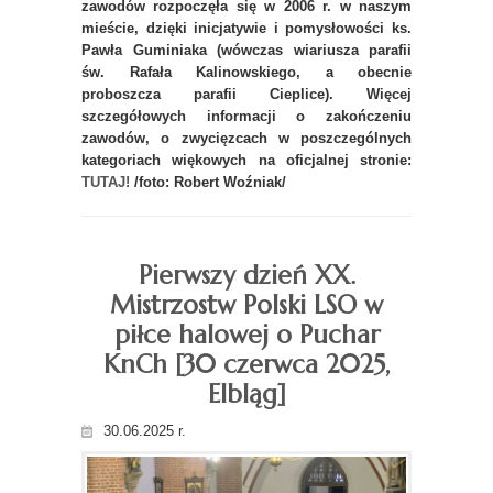
zawodów rozpoczęła się w 2006 r. w naszym
mieście, dzięki inicjatywie i pomysłowości ks.
Pawła Guminiaka (wówczas wiariusza parafii
św. Rafała Kalinowskiego, a obecnie
proboszcza parafii Cieplice). Więcej
szczegółowych informacji o zakończeniu
zawodów, o zwycięzcach w poszczególnych
kategoriach więkowych na oficjalnej stronie:
TUTAJ!
/foto: Robert Woźniak/
Pierwszy dzień XX.
Mistrzostw Polski LSO w
piłce halowej o Puchar
KnCh [30 czerwca 2025,
Elbląg]
30.06.2025 r.