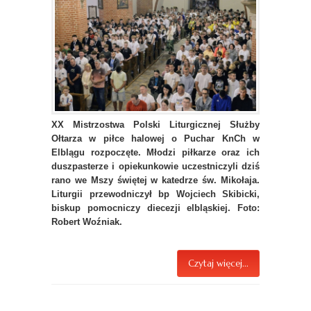
XX Mistrzostwa Polski Liturgicznej Służby
Ołtarza w piłce halowej o Puchar KnCh w
Elblągu rozpoczęte. Młodzi piłkarze oraz ich
duszpasterze i opiekunkowie uczestniczyli dziś
rano we Mszy świętej w katedrze św. Mikołaja.
Liturgii przewodniczył bp Wojciech Skibicki,
biskup pomocniczy diecezji elbląskiej. Foto:
Robert Woźniak.
Czytaj więcej...