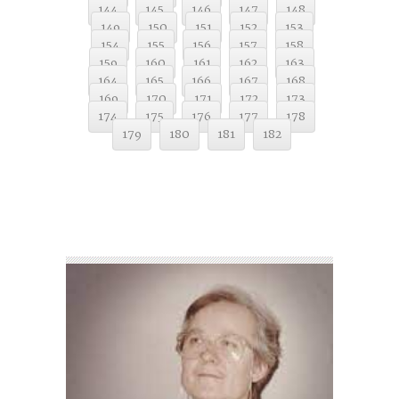
144
145
146
147
148
149
150
151
152
153
154
155
156
157
158
159
160
161
162
163
164
165
166
167
168
169
170
171
172
173
174
175
176
177
178
179
180
181
182