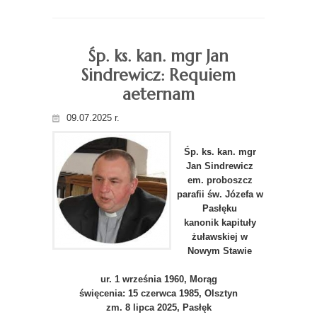
Śp. ks. kan. mgr Jan
Sindrewicz: Requiem
aeternam
09.07.2025 r.
Śp. ks. kan. mgr
Jan Sindrewicz
em. proboszcz
parafii św. Józefa w
Pasłęku
kanonik kapituły
żuławskiej w
Nowym Stawie
ur. 1 września 1960, Morąg
święcenia: 15 czerwca 1985, Olsztyn
zm. 8 lipca 2025, Pasłęk