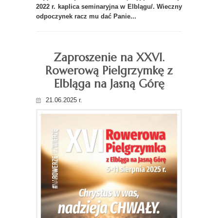
2022 r. kaplica seminaryjna w Elblągu/. Wieczny
odpoczynek racz mu dać Panie...
Zaproszenie na XXVI.
Rowerową Pielgrzymkę z
Elbląga na Jasną Górę
21.06.2025 r.