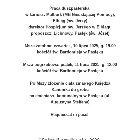
Praca duszpasterska:
wikariusz: Malbork (MB Nieustającej Pomocy),
Elbląg (św. Jerzy)
dyrektor Hospicjum św. Jerzego w Elblągu
proboszcz: Lichnowy, Pasłęk (św. Józef)
Msza żałobna: czwartek, 10 lipca 2025, g. 19.00
kościół św. Bartłomieja w Pasłęku
Msza pogrzebowa: piątek, 11 lipca 2025, g. 12.00
kościół św. Bartłomieja w Pasłęku
Po Mszy złożenie ciała zmarłego Księdza
Kanonika do grobu
na cmentarzu komunalnym w Pasłęku (ul.
Augustyna Steffena)
Requiescat in pace!