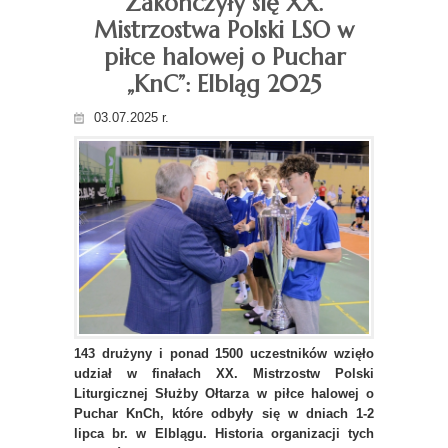
Zakończyły się XX.
Mistrzostwa Polski LSO w
piłce halowej o Puchar
„KnC”: Elbląg 2025
03.07.2025 r.
143 drużyny i ponad 1500 uczestników wzięło
udział w finałach XX. Mistrzostw Polski
Liturgicznej Służby Ołtarza w piłce halowej o
Puchar KnCh, które odbyły się w dniach 1-2
lipca br. w Elblągu. Historia organizacji tych