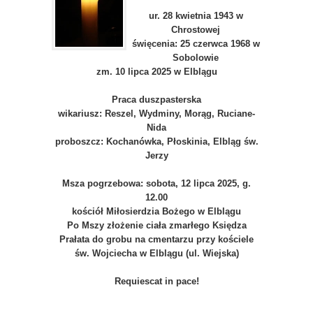
ur. 28 kwietnia 1943 w
Chrostowej
święcenia: 25 czerwca 1968 w
Sobolowie
zm. 10 lipca 2025 w Elblągu
Praca duszpasterska
wikariusz: Reszel, Wydminy, Morąg, Ruciane-
Nida
proboszcz: Kochanówka, Płoskinia, Elbląg św.
Jerzy
Msza pogrzebowa: sobota, 12 lipca 2025, g.
12.00
kościół Miłosierdzia Bożego w Elblągu
Po Mszy złożenie ciała zmarłego Księdza
Prałata do grobu na cmentarzu przy kościele
św. Wojciecha w Elblągu (ul. Wiejska)
Requiescat in pace!