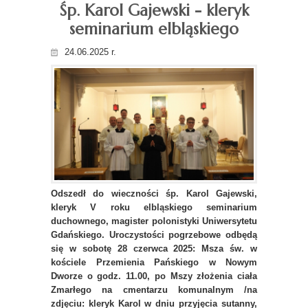
Śp. Karol Gajewski - kleryk
seminarium elbląskiego
24.06.2025 r.
Odszedł do wieczności śp. Karol Gajewski,
kleryk V roku elbląskiego seminarium
duchownego, magister polonistyki Uniwersytetu
Gdańskiego. Uroczystości pogrzebowe odbędą
się w sobotę 28 czerwca 2025: Msza św. w
kościele Przemienia Pańskiego w Nowym
Dworze o godz. 11.00, po Mszy złożenia ciała
Zmarłego na cmentarzu komunalnym /na
zdjęciu: kleryk Karol w dniu przyjęcia sutanny,