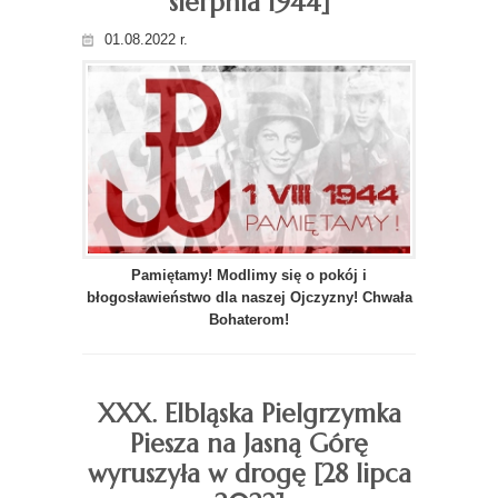
sierpnia 1944]
01.08.2022 r.
Pamiętamy! Modlimy się o pokój i
błogosławieństwo dla naszej Ojczyzny! Chwała
Bohaterom!
XXX. Elbląska Pielgrzymka
Piesza na Jasną Górę
wyruszyła w drogę [28 lipca