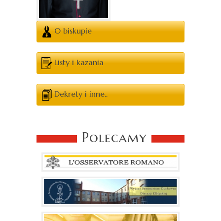
O biskupie
Listy i kazania
Dekrety i inne..
Polecamy