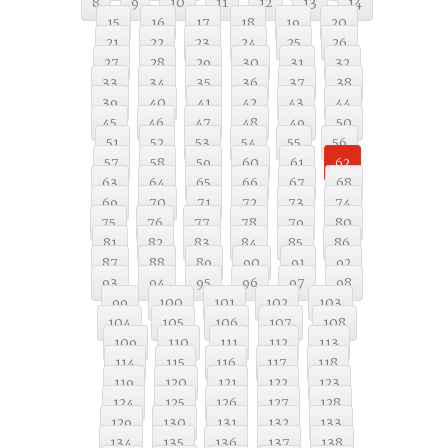
8
9
10
11
12
13
14
15
16
17
18
19
20
21
22
23
24
25
26
27
28
29
30
31
32
33
34
35
36
37
38
39
40
41
42
43
44
45
46
47
48
49
50
51
52
53
54
55
56
57
58
59
60
61
62
63
64
65
66
67
68
69
70
71
72
73
74
75
76
77
78
79
80
81
82
83
84
85
86
87
88
89
90
91
92
93
94
95
96
97
98
99
100
101
102
103
104
105
106
107
108
109
110
111
112
113
114
115
116
117
118
119
120
121
122
123
124
125
126
127
128
129
130
131
132
133
134
135
136
137
138