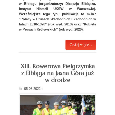
w Elbłągu (organizatorzy: Diecezja Elbląska,
Instytut Historii UKSW w Warszawie).
Wcześniejsze tego typu publikacje to m.in.:
"Polacy w Prusach Wschodnich i Zachodnich w
latach 1918-1920" (rok wyd. 2019) oraz "Kobiety
w Prusach Królewskich" (rok wyd. 2020).
Czytaj więcej...
XIII. Rowerowa Pielgrzymka
z Elbląga na Jasna Góra już
w drodze
05.08.2022 r.