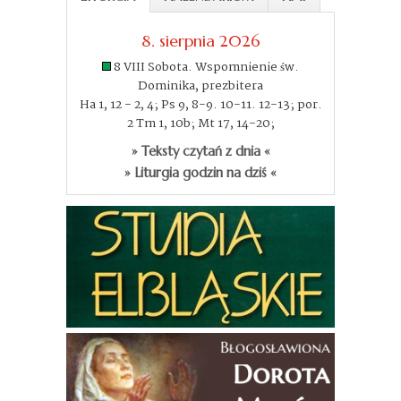
8. sierpnia 2026
8 VIII Sobota. Wspomnienie św.
Dominika, prezbitera
Ha 1, 12 - 2, 4; Ps 9, 8-9. 10-11. 12-13; por.
2 Tm 1, 10b; Mt 17, 14-20;
» Teksty czytań z dnia «
» Liturgia godzin na dziś «