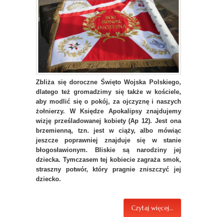
Zbliża się doroczne Święto Wojska Polskiego,
dlatego też gromadzimy się także w kościele,
aby modlić się o pokój, za ojczyznę i naszych
żołnierzy. W Księdze Apokalipsy znajdujemy
wizję prześladowanej kobiety (Ap 12). Jest ona
brzemienną, tzn. jest w ciąży, albo mówiąc
jeszcze poprawniej znajduje się w stanie
błogosławionym. Bliskie są narodziny jej
dziecka. Tymczasem tej kobiecie zagraża smok,
straszny potwór, który pragnie zniszczyć jej
dziecko.
Czytaj więcej...