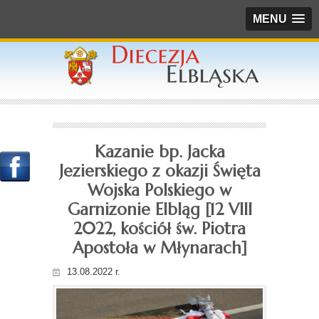
MENU
Kazanie bp. Jacka
Jezierskiego z okazji Święta
Wojska Polskiego w
Garnizonie Elbląg [12 VIII
2022, kościół św. Piotra
Apostoła w Młynarach]
13.08.2022 r.