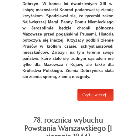
Dobrzyń. W końcu lat dwudziestych XIII w.
książę mazowiecki Konrad podarował tę ziemię
krzyżakom. Spodziewał się, że rycerski zakon
Najświętszej Maryi Panny Domu Niemieckiego
w Jerozolimie będzie chronił północne
Mazowsze przed pogańskimi Prusami. Historia
potoczyła się inaczej. Krzyżacy podbili ziemie
Prusów w krótkim czasie, schrystianizowali
mieszkańców. Założyli na tym terenie swoje
państwo, które stało się trudnym sąsiadem nie
tylko dla Mazowsza i Kujaw, ale także dla
Królestwa Polskiego. Ziemia Dobrzyńska stała
się ziemią sporną, ziemią niezgody.
Czytaj więcej...
78. rocznica wybuchu
Powstania Warszawskiego [1