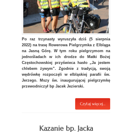
Po raz trzynasty wyruszyła dziś (5 sierpnia
2022) na trasę Rowerowa Pielgrzymka z Elbląga
na Jasną Górę. W tym roku pielgrzymom na
jednośladach w ich drodze do Matki Bożej
Częstochowskiej przyświeca hasło „Ja jestem
chlebem żywym”. Zgodnie z tradycją, swoją
wędrówkę rozpoczęli w elbląskiej parafii św.
Jerzego. Mszy św. inaugurującej pielgrzymkę
przewodniczył bp Jacek Jezierski.
Czytaj więcej...
Kazanie bp. Jacka