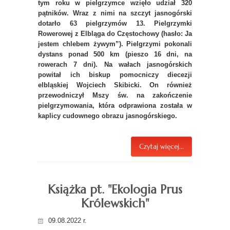
tym roku w pielgrzymce wzięło udział 320
pątników. Wraz z nimi na szczyt jasnogórski
dotarło 63 pielgrzymów 13. Pielgrzymki
Rowerowej z Elbląga do Częstochowy (hasło: Ja
jestem chlebem żywym”). Pielgrzymi pokonali
dystans ponad 500 km (pieszo 16 dni, na
rowerach 7 dni). Na wałach jasnogórskich
powitał ich biskup pomocniczy diecezji
elbląskiej Wojciech Skibicki. On również
przewodniczył Mszy św. na zakończenie
pielgrzymowania, która odprawiona została w
kaplicy cudownego obrazu jasnogórskiego.
Czytaj więcej...
Książka pt. "Ekologia Prus
Królewskich"
09.08.2022 r.