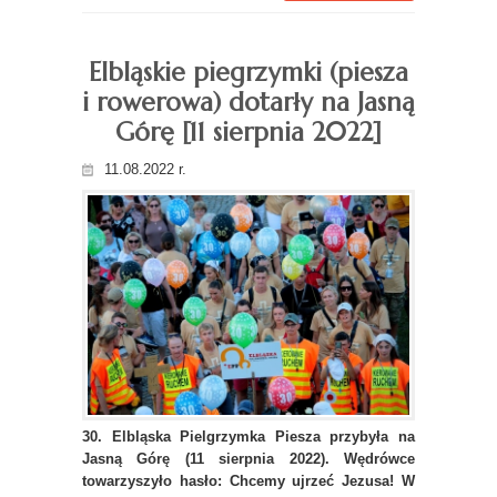
Elbląskie piegrzymki (piesza
i rowerowa) dotarły na Jasną
Górę [11 sierpnia 2022]
11.08.2022 r.
30. Elbląska Pielgrzymka Piesza przybyła na
Jasną Górę (11 sierpnia 2022). Wędrówce
towarzyszyło hasło: Chcemy ujrzeć Jezusa! W