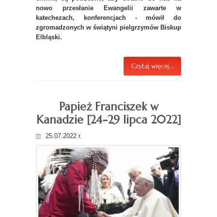
nowo przesłanie Ewangelii zawarte w
katechezach, konferencjach - mówił do
zgromadzonych w świątyni pielgrzymów Biskup
Elbląski.
Czytaj więcej...
Papież Franciszek w
Kanadzie [24-29 lipca 2022]
25.07.2022 r.