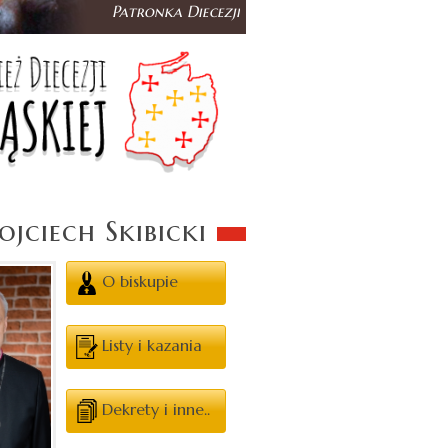
jciech Skibicki
O biskupie
Listy i kazania
Dekrety i inne..