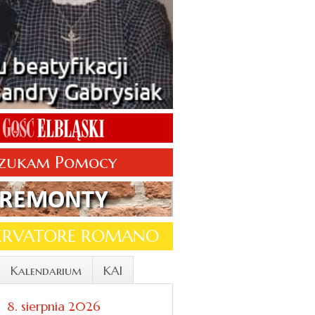
zukam Pomocy
SERVATORE ROMANO
Kalendarium
KAI
8. sierpnia 2026