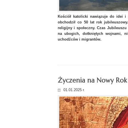
Kościół katolicki nawiązuje do idei 
obchodził co 50 lat rok jubileuszowy
religijny i społeczny. Czas Jubileusz
na ubogich, dotkniętych wojnami, n
uchodźców i migrantów.
Życzenia na Nowy Rok
01.01.2025 r.