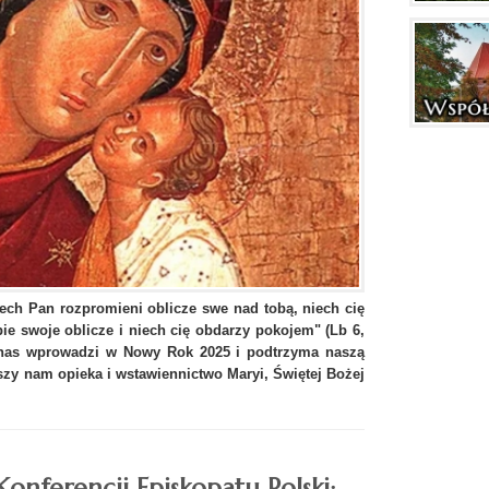
iech Pan rozpromieni oblicze swe nad tobą, niech cię
ie swoje oblicze i niech cię obdarzy pokojem" (Lb 6,
 nas wprowadzi w Nowy Rok 2025 i podtrzyma naszą
yszy nam opieka i wstawiennictwo Maryi, Świętej Bożej
nferencji Episkopatu Polski: