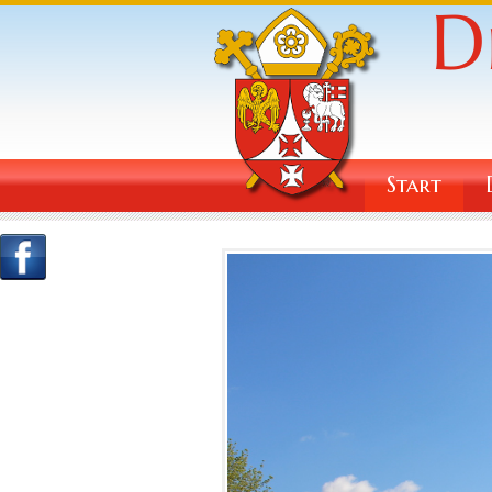
Start