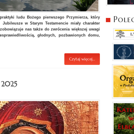
Pole
i praktyki ludu Bożego pierwszego Przymierza, który
. Jubileusze w Starym Testamencie miały charakter
u zobowiązuje nas także do zwrócenia większej uwagi
iesprawiedliwością, głodnych, pozbawionych domu,
Czytaj więcej...
 2025