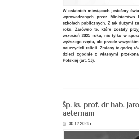
W ostatnich miesiącach jesteśmy świ
wprowadzanych przez Ministerstwo E
szkołach publicznych. Z tak dużymi z
roku. Zarówno te, które zostały prz
wrzesień 2025 roku, nie tylko w spos
wyższego rzędu, ale przede wszystkim
nauczycieli religii. Zmiany te godzą
dzieci zgodnie z własnymi przekonan
Polskiej (art. 53).
Śp. ks. prof. dr hab. Ja
aeternam
30.12.2024 r.