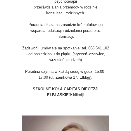
psychoterapii
przeciwdziałania przemocy w rodzinie
konsultacji rodzinnych.
Poradnia działa na zasadzie krótkofalowego
wsparcia, edukacji i udzielania porad oraz
informacji.
Zadzwoń i umów się na spotkanie: tel. 668 541 102
- od poniedziałku do piątku (styczeń–czerwiec,
wrzesień–grudzień)
Poradnia czynna w każdą środę w godz. 15.00–
17.00 (ul. Zamkowa 17, Elbląg).
SZKOLNE KOŁA CARITAS DIECEZJI
ELBLĄSKIEJ:
kliknij!