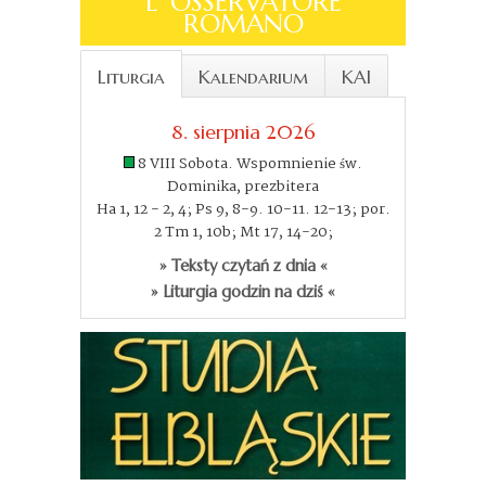
L´OSSERVATORE
ROMANO
Liturgia
Kalendarium
KAI
8. sierpnia 2026
8 VIII Sobota. Wspomnienie św.
Dominika, prezbitera
Ha 1, 12 - 2, 4; Ps 9, 8-9. 10-11. 12-13; por.
2 Tm 1, 10b; Mt 17, 14-20;
» Teksty czytań z dnia «
» Liturgia godzin na dziś «