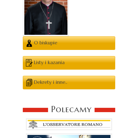
O biskupie
Listy i kazania
Dekrety i inne..
Polecamy