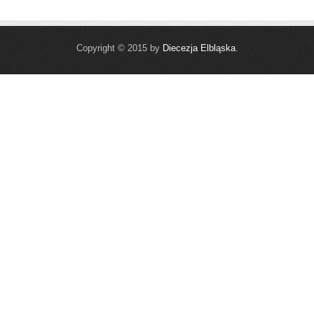
Copyright © 2015 by
Diecezja Elbląska
.