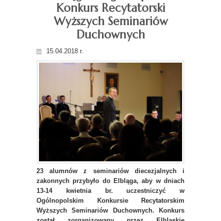
Konkurs Recytatorski
Wyższych Seminariów
Duchownych
15.04.2018 r.
23 alumnów z seminariów diecezjalnych i
zakonnych przybyło do Elbląga, aby w dniach
13-14 kwietnia br. uczestniczyć w
Ogólnopolskim Konkursie Recytatorskim
Wyższych Seminariów Duchownych. Konkurs
został zorganizowany przez Elbląskie