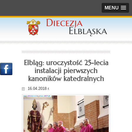
MENU
Elbląg: uroczystość 25-lecia
instalacji pierwszych
kanoników katedralnych
16.04.2018 r.