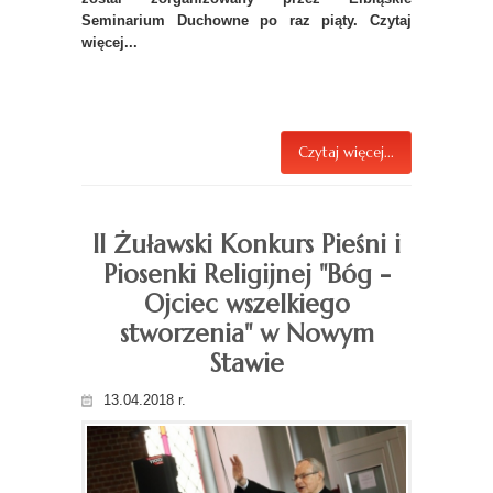
Seminarium Duchowne po raz piąty. Czytaj
więcej...
Czytaj więcej...
II Żuławski Konkurs Pieśni i
Piosenki Religijnej "Bóg -
Ojciec wszelkiego
stworzenia" w Nowym
Stawie
13.04.2018 r.