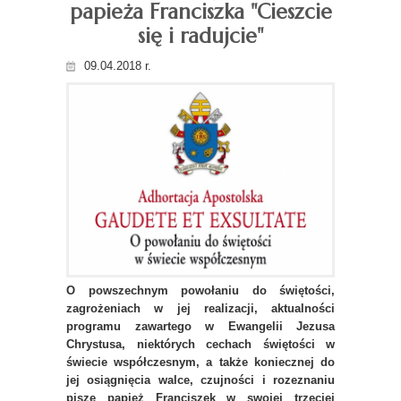
papieża Franciszka "Cieszcie
się i radujcie"
09.04.2018 r.
O powszechnym powołaniu do świętości,
zagrożeniach w jej realizacji, aktualności
programu zawartego w Ewangelii Jezusa
Chrystusa, niektórych cechach świętości w
świecie współczesnym, a także koniecznej do
jej osiągnięcia walce, czujności i rozeznaniu
pisze papież Franciszek w swojej trzeciej