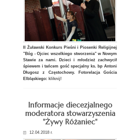
II Żuławski Konkurs Pieśni i Piosenki Religijnej
"Bóg - Ojciec wszelkiego stworzenia" w Nowym
Stawie za nami. Dzieci i młodzież zachwycił
śpiewem i tańcem gość specjalny ks. bp Antoni
Długosz z Częstochowy. Fotorelacja Gościa
Elbląskiego:
kliknij!
Informacje diecezjalnego
moderatora stowarzyszenia
"Żywy Różaniec"
12.04.2018 r.