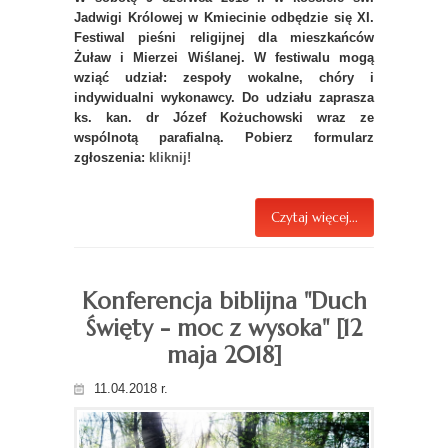
Jadwigi Królowej w Kmiecinie odbędzie się XI.
Festiwal pieśni religijnej dla mieszkańców
Żuław i Mierzei Wiślanej. W festiwalu mogą
wziąć udział: zespoły wokalne, chóry i
indywidualni wykonawcy. Do udziału zaprasza
ks. kan. dr Józef Kożuchowski wraz ze
wspólnotą parafialną. Pobierz formularz
zgłoszenia:
kliknij!
Czytaj więcej...
Konferencja biblijna "Duch
Święty - moc z wysoka" [12
maja 2018]
11.04.2018 r.