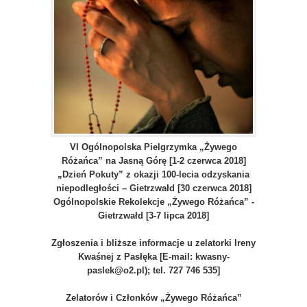
VI Ogólnopolska Pielgrzymka „Żywego
Różańca” na Jasną Górę [1-2 czerwca 2018]
„Dzień Pokuty” z okazji 100-lecia odzyskania
niepodległości – Gietrzwałd [30 czerwca 2018]
Ogólnopolskie Rekolekcje „Żywego Różańca” -
Gietrzwałd [3-7 lipca 2018]
Zgłoszenia i bliższe informacje u zelatorki Ireny
Kwaśnej z Pasłęka [E-mail: kwasny-
paslek@o2.pl); tel. 727 746 535]
Zelatorów i Członków „Żywego Różańca”