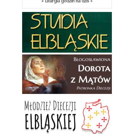
» Liturgia godzin na dziś «