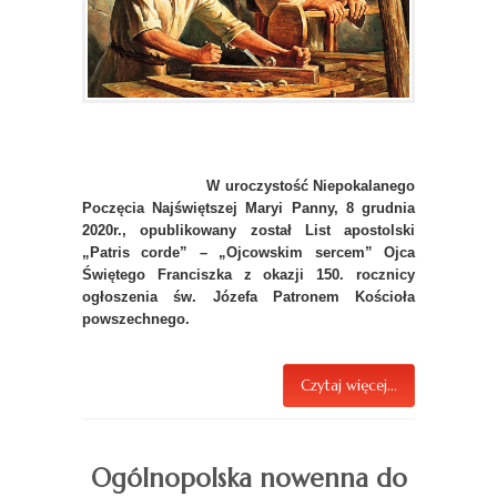
W uroczystość Niepokalanego
Poczęcia Najświętszej Maryi Panny, 8 grudnia
2020r., opublikowany został List apostolski
„Patris corde” – „Ojcowskim sercem” Ojca
Świętego Franciszka z okazji 150. rocznicy
ogłoszenia św. Józefa Patronem Kościoła
powszechnego.
Czytaj więcej...
Ogólnopolska nowenna do