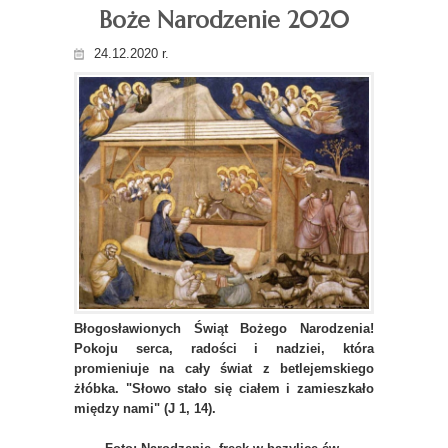
Boże Narodzenie 2020
24.12.2020 r.
Błogosławionych Świąt Bożego Narodzenia!
Pokoju serca, radości i nadziei, która
promieniuje na cały świat z betlejemskiego
żłóbka. "Słowo stało się ciałem i zamieszkało
między nami" (J 1, 14).