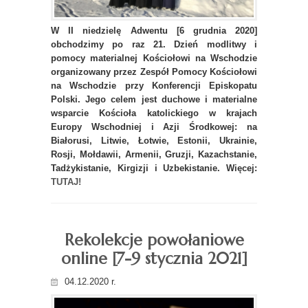
W II niedzielę Adwentu [6 grudnia 2020]
obchodzimy po raz 21. Dzień modlitwy i
pomocy materialnej Kościołowi na Wschodzie
organizowany przez Zespół Pomocy Kościołowi
na Wschodzie przy Konferencji Episkopatu
Polski. Jego celem jest duchowe i materialne
wsparcie Kościoła katolickiego w krajach
Europy Wschodniej i Azji Środkowej: na
Białorusi, Litwie, Łotwie, Estonii, Ukrainie,
Rosji, Mołdawii, Armenii, Gruzji, Kazachstanie,
Tadżykistanie, Kirgizji i Uzbekistanie. Więcej:
TUTAJ!
Rekolekcje powołaniowe
online [7-9 stycznia 2021]
04.12.2020 r.