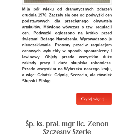
Mija pół wieku od dramatycznych zdarzeń
grudnia 1970. Zaczęły się one od podwyżki cen
podstawowych dla przeciętnego obywatela
artykułów. Mówiono wówczas o tzw. regulacji
cen. Podwyżki ogłoszono na krótko przed
świętami Bożego Narodzenia. Wprowadzono je
nieoczekiwanie. Protesty przeciw regulacjom
cenowych wybuchły w sposób spontaniczny i
lawinowy. Objęły przede wszystkim duże
zakłady pracy i duże skupiska robotnicze.
Przede wszystkim na Wybrzeżu naszego kraju,
a więc: Gdańsk, Gdynię, Szczecin, ale również
Słupsk i Elbląg.
Czytaj więcej...
Śp. ks. prał. mgr lic. Zenon
Szczęsny Szerle