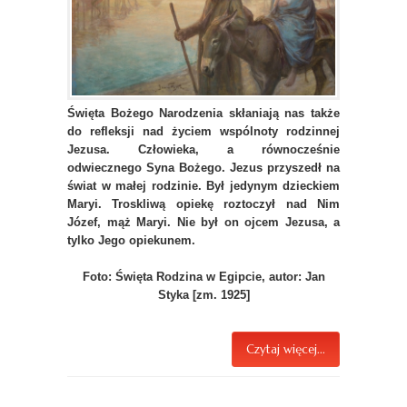
Święta Bożego Narodzenia skłaniają nas także
do refleksji nad życiem wspólnoty rodzinnej
Jezusa. Człowieka, a równocześnie
odwiecznego Syna Bożego. Jezus przyszedł na
świat w małej rodzinie. Był jedynym dzieckiem
Maryi. Troskliwą opiekę roztoczył nad Nim
Józef, mąż Maryi. Nie był on ojcem Jezusa, a
tylko Jego opiekunem.
Foto: Święta Rodzina w Egipcie, autor: Jan
Styka [zm. 1925]
Czytaj więcej...