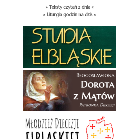
» Teksty czytań z dnia «
» Liturgia godzin na dziś «