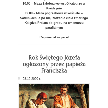
10.00 – Msza żałobna we współkatedrze w
Kwidzynie
12.00 – Msza pogrzebowa w kościele w
Sadlinkach, a po niej złożenie
ciała zmarłego
Księdza Prałata
do grobu na cmentarzu
parafialnym
Requiescat in pace!
Rok Świętego Józefa
ogłoszony przez papieża
Franciszka
08.12.2020 r.