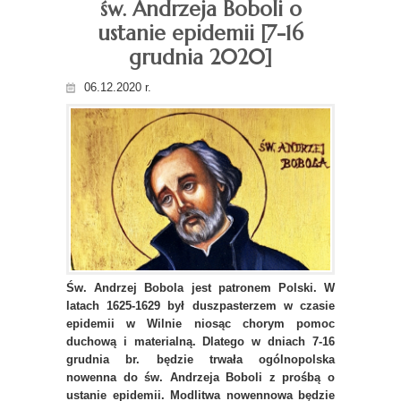
św. Andrzeja Boboli o
ustanie epidemii [7-16
grudnia 2020]
06.12.2020 r.
Św. Andrzej Bobola jest patronem Polski. W
latach 1625-1629 był duszpasterzem w czasie
epidemii w Wilnie niosąc chorym pomoc
duchową i materialną. Dlatego w dniach 7-16
grudnia br. będzie trwała ogólnopolska
nowenna do św. Andrzeja Boboli z prośbą o
ustanie epidemii. Modlitwa nowennowa będzie