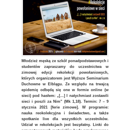
Młodzież męską ze szkół ponadpodstawowych i
studentów zapraszamy do uczestnictwa w
zimowej edycji rekolekcji powołaniowych,
których organizatorem jest Wyższe Seminarium
Duchowne w Elblągu. Ze względu na trwajcą
epidemię odbędą się one w formie online (w
sieci) pod hasłem: „[…] I natychmiast zostawili
sieci i poszli za Nim” (Mk 1,18). Termin: 7 – 9
stycznia 2021 [ferie zimowe]. W programie:
nauka reokolekcyjna i świadectwo, a także
spotkanie live dla wszystkich uczestników.
Udział w rekolekcjach jest bezpłatny. Linki do