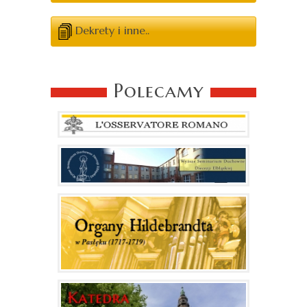
Dekrety i inne..
Polecamy