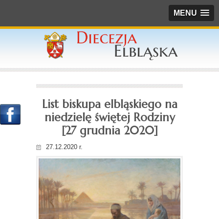
MENU
List biskupa elbląskiego na
niedzielę świętej Rodziny
[27 grudnia 2020]
27.12.2020 r.