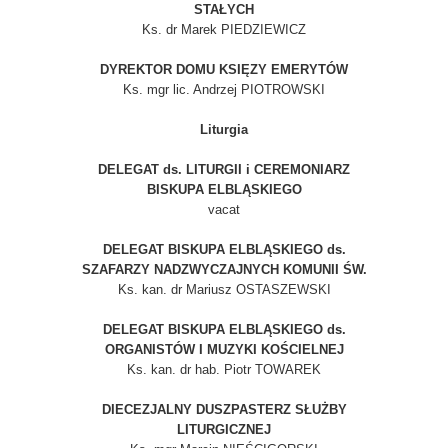
STAŁYCH
Ks. dr Marek PIEDZIEWICZ
DYREKTOR DOMU KSIĘZY EMERYTÓW
Ks. mgr lic. Andrzej PIOTROWSKI
Liturgia
DELEGAT ds. LITURGII i CEREMONIARZ
BISKUPA ELBLĄSKIEGO
vacat
DELEGAT BISKUPA ELBLĄSKIEGO ds.
SZAFARZY NADZWYCZAJNYCH KOMUNII ŚW.
Ks. kan. dr Mariusz OSTASZEWSKI
DELEGAT BISKUPA ELBLĄSKIEGO ds.
ORGANISTÓW I MUZYKI KOŚCIELNEJ
Ks. kan. dr hab. Piotr TOWAREK
DIECEZJALNY DUSZPASTERZ SŁUŻBY
LITURGICZNEJ