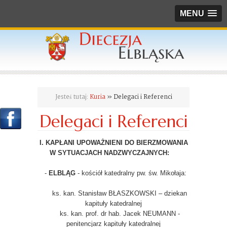
MENU
Jesteś tutaj:
Kuria
» Delegaci i Referenci
Delegaci i Referenci
I. KAPŁANI UPOWAŻNIENI DO BIERZMOWANIA
W SYTUACJACH NADZWYCZAJNYCH:
-
ELBLĄG
- kościół katedralny pw. św. Mikołaja:
ks. kan. Stanisław BŁASZKOWSKI – dziekan
kapituły katedralnej
ks. kan. prof. dr hab. Jacek NEUMANN -
penitencjarz kapituły katedralnej