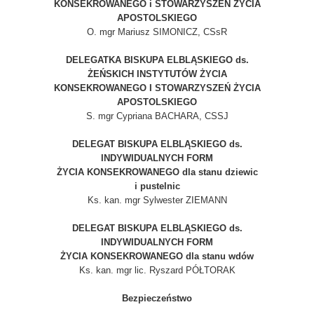
KONSEKROWANEGO i STOWARZYSZEŃ ŻYCIA
APOSTOLSKIEGO
O. mgr Mariusz SIMONICZ, CSsR
DELEGATKA BISKUPA ELBLĄSKIEGO ds.
ŻEŃSKICH INSTYTUTÓW ŻYCIA
KONSEKROWANEGO I STOWARZYSZEŃ ŻYCIA
APOSTOLSKIEGO
S. mgr Cypriana BACHARA, CSSJ
DELEGAT BISKUPA ELBLĄSKIEGO ds.
INDYWIDUALNYCH FORM
ŻYCIA KONSEKROWANEGO dla stanu dziewic
i pustelnic
Ks. kan. mgr Sylwester ZIEMANN
DELEGAT BISKUPA ELBLĄSKIEGO ds.
INDYWIDUALNYCH FORM
ŻYCIA KONSEKROWANEGO dla stanu wdów
Ks. kan. mgr lic. Ryszard PÓŁTORAK
Bezpieczeństwo