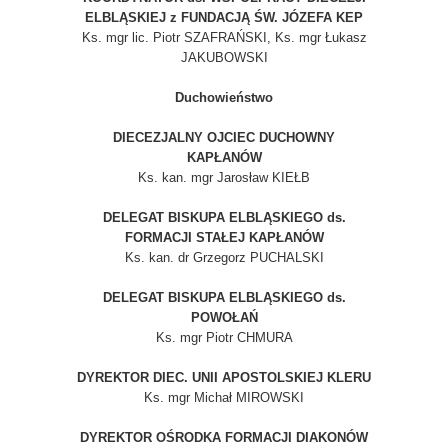
ELBLĄSKIEJ z FUNDACJĄ ŚW. JÓZEFA KEP
Ks. mgr lic. Piotr SZAFRAŃSKI, Ks. mgr Łukasz
JAKUBOWSKI
Duchowieństwo
DIECEZJALNY OJCIEC DUCHOWNY
KAPŁANÓW
Ks. kan. mgr Jarosław KIEŁB
DELEGAT BISKUPA ELBLĄSKIEGO ds.
FORMACJI STAŁEJ KAPŁANÓW
Ks. kan. dr Grzegorz PUCHALSKI
DELEGAT BISKUPA ELBLĄSKIEGO ds.
POWOŁAŃ
Ks. mgr Piotr CHMURA
DYREKTOR DIEC. UNII APOSTOLSKIEJ KLERU
Ks. mgr Michał MIROWSKI
DYREKTOR OŚRODKA FORMACJI DIAKONÓW