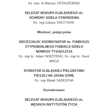
Ks. kan. dr Mariusz OSTASZEWSKI
DELEGAT BISKUPA ELBLĄSKIEGO ds.
OCHRONY DZIEŁA STWORZENIA
Ks. mgr Łukasz SOŁTYSIAK
Młodzież, pielgrzymka
DIECEZJALNY KOORDYNATOR ds. FUNDUSZU
STYPENDIALNEGO FUNDACJI DZIEŁO
NOWEGO TYSIĄCLECIA
Ks. mgr lic. Adam SKRZYŃSKI, Ks. mgr lic. Karol
WAGA
DYREKTOR ELBLĄSKIEJ PIELGRZYMKI
PIESZEJ NA JASNĄ GÓRĘ
Ks. mgr Marek SADŁOCHA
Konsekrowani
DELEGAT BISKUPA ELBLĄSKIEGO ds.
MĘSKICH INSTYTUTÓW ŻYCIA