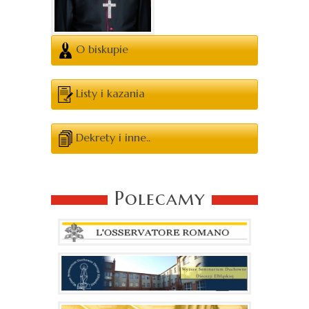
O biskupie
Listy i kazania
Dekrety i inne..
Polecamy