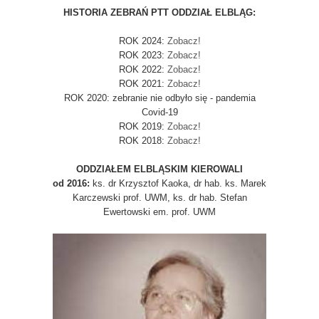
HISTORIA ZEBRAŃ PTT ODDZIAŁ ELBLĄG:
ROK 2024:
Zobacz!
ROK 2023:
Zobacz!
ROK 2022:
Zobacz!
ROK 2021:
Zobacz!
ROK 2020: zebranie nie odbyło się - pandemia
Covid-19
ROK 2019:
Zobacz!
ROK 2018:
Zobacz!
ODDZIAŁEM ELBLĄSKIM KIEROWALI
od 2016:
ks. dr Krzysztof Kaoka, dr hab. ks. Marek
Karczewski prof. UWM, ks. dr hab. Stefan
Ewertowski em. prof. UWM