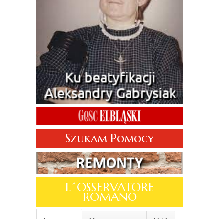
Szukam Pomocy
L´OSSERVATORE
ROMANO