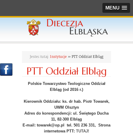
MENU
Jesteś tutaj:
Instytucje
» PTT Oddział Elbląg
PTT Oddział Elbląg
Polskie Towarzystwo Teologiczne Oddział
Elbląg (od 2016 r.)
Kierownik Oddziału: ks. dr hab. Piotr Towarek,
UWM Olsztyn
Adres do korespondencji: ul. Świętego Ducha
11, 82-300 Elbląg
E-mail: towarek@op.pl tel. 501 236 331, Strona
internetowa PTT:
TUTAJ!