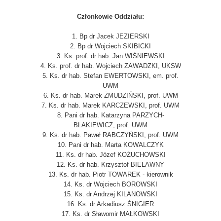
Członkowie Oddziału:
1. Bp dr Jacek JEZIERSKI
2. Bp dr Wojciech SKIBICKI
3. Ks. prof. dr hab. Jan WIŚNIEWSKI
4. Ks. prof. dr hab. Wojciech ZAWADZKI, UKSW
5. Ks. dr hab. Stefan EWERTOWSKI, em. prof.
UWM
6. Ks. dr hab. Marek ŻMUDZIŃSKI, prof. UWM
7. Ks. dr hab. Marek KARCZEWSKI, prof. UWM
8. Pani dr hab. Katarzyna PARZYCH-
BLAKIEWICZ, prof. UWM
9. Ks. dr hab. Paweł RABCZYŃSKI, prof. UWM
10. Pani dr hab. Marta KOWALCZYK
11. Ks. dr hab. Józef KOŻUCHOWSKI
12. Ks. dr hab. Krzysztof BIELAWNY
13. Ks. dr hab. Piotr TOWAREK - kierownik
14. Ks. dr Wojciech BOROWSKI
15. Ks. dr Andrzej KILANOWSKI
16. Ks. dr Arkadiusz ŚNIGIER
17. Ks. dr Sławomir MAŁKOWSKI