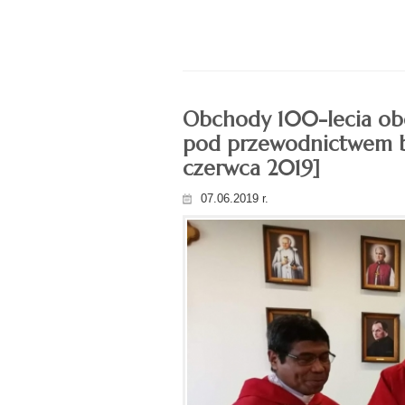
Obchody 100-lecia obe
pod przewodnictwem bp.
czerwca 2019]
07.06.2019 r.