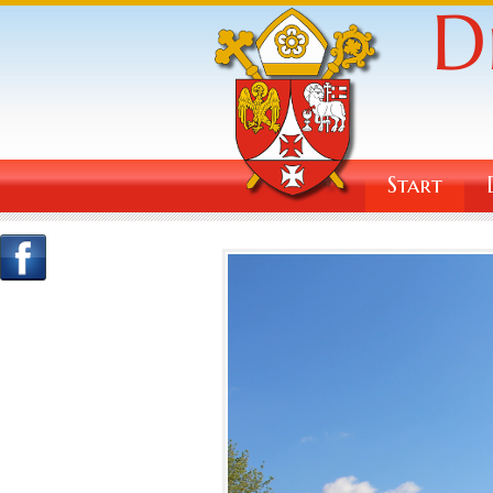
Start