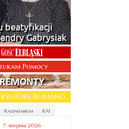
zukam Pomocy
SERVATORE ROMANO
Kalendarium
KAI
7. sierpnia 2026