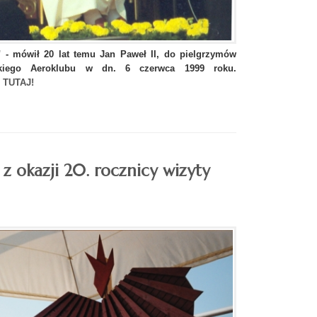
ń" - mówił 20 lat temu Jan Paweł II, do pielgrzymów
skiego Aeroklubu w dn. 6 czerwca 1999 roku.
:
TUTAJ!
 z okazji 20. rocznicy wizyty