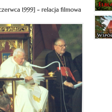
czerwca 1999] - relacja filmowa