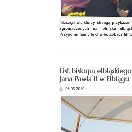
"Szczęśliwi, którzy strzegą przykaza
zgromadzonych na lotnisku elblą
Przypomninamy te chwile. Zobacz film
List biskupa elbląskiego
Jana Pawła II w Elblągu
05.06.2019 r.