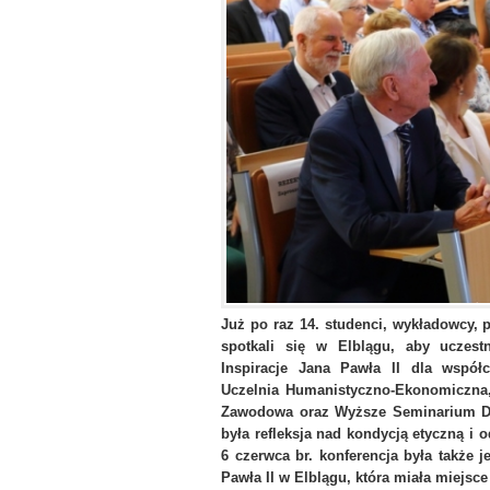
Już po raz 14. studenci, wykładowcy,
spotkali się w Elblągu, aby uczest
Inspiracje Jana Pawła II dla współ
Uczelnia Humanistyczno-Ekonomiczna
Zawodowa oraz Wyższe Seminarium D
była refleksja nad kondycją etyczną 
6 czerwca br. konferencja była także
Pawła II w Elblągu, która miała miejsce