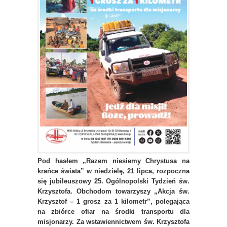
Pod hasłem „Razem niesiemy Chrystusa na
krańce świata” w niedzielę, 21 lipca, rozpoczna
się jubileuszowy 25. Ogólnopolski Tydzień św.
Krzysztofa. Obchodom towarzyszy „Akcja św.
Krzysztof – 1 grosz za 1 kilometr”, polegająca
na zbiórce ofiar na środki transportu dla
misjonarzy. Za wstawiennictwem św. Krzysztofa