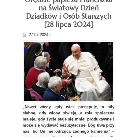
na Światowy Dzień
Dziadków i Osób Starszych
[28 lipca 2024]
27.07.2024 r.
„Nawet wtedy, gdy wiek postępuje, a siły
słabną, gdy włosy siwieją, a rola społeczna
maleje, gdy życie staje się mniej produktywne i
może się wydawać bezużyteczne, Bóg trwa przy
nas, bo On nie odrzuca żadnego kamienia" –