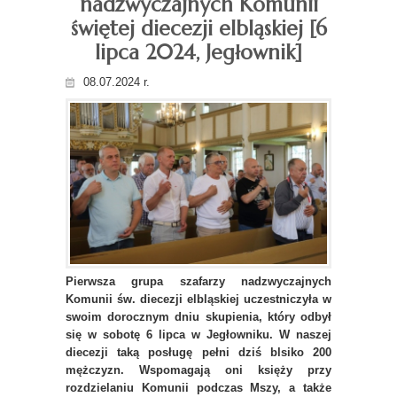
nadzwyczajnych Komunii
świętej diecezji elbląskiej [6
lipca 2024, Jegłownik]
08.07.2024 r.
Pierwsza grupa szafarzy nadzwyczajnych
Komunii św. diecezji elbląskiej uczestniczyła w
swoim dorocznym dniu skupienia, który odbył
się w sobotę 6 lipca w Jegłowniku. W naszej
diecezji taką posługę pełni dziś blsiko 200
mężczyzn. Wspomagają oni księży przy
rozdzielaniu Komunii podczas Mszy, a także