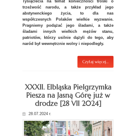
Tysiąclecia na temat konieczności troski o
trzeźwość narodu, a także przykład jego
abstynenckiego życia, to dla nas
współczesnych Polaków wielkie wyzwanie.
Pragniemy podążać jego śladami, a także
śladami innych wielkich mężów stanu,
patriotów, którzy usilnie dążyli do tego, aby
naród był wewnętrznie wolny i niepodległy.
Czytaj więcej...
XXXII. Elbląska Pielgrzymka
Piesza na Jasną Górę już w
drodze [28 VII 2024]
28.07.2024 r.