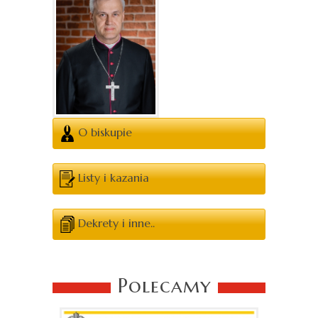
O biskupie
Listy i kazania
Dekrety i inne..
Polecamy