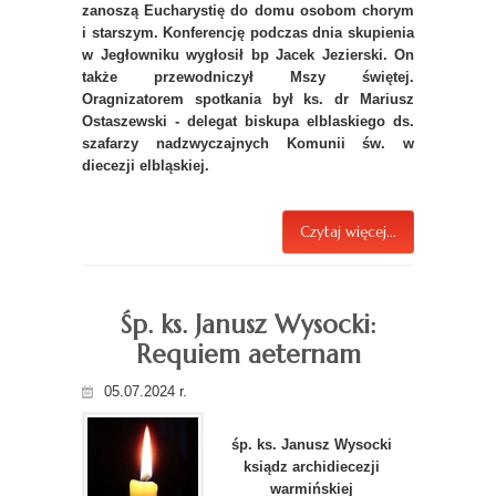
zanoszą Eucharystię do domu osobom chorym
i starszym. Konferencję podczas dnia skupienia
w Jegłowniku wygłosił bp Jacek Jezierski. On
także przewodniczył Mszy świętej.
Oragnizatorem spotkania był ks. dr Mariusz
Ostaszewski - delegat biskupa elblaskiego ds.
szafarzy nadzwyczajnych Komunii św. w
diecezji elbląskiej.
Czytaj więcej...
Śp. ks. Janusz Wysocki:
Requiem aeternam
05.07.2024 r.
śp. ks. Janusz Wysocki
ksiądz archidiecezji
warmińskiej