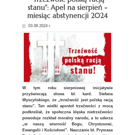
stanu": Apel na sierpień -
miesiąc abstynencji 2024
03.08.2024 r.
W tym roku sierpniowej inicjatywie
przyświecają słowa bł. kard. Stefana
Wyszyńskiego, że „trzeźwość jest polską racją
stanu”. Ten wielki apostoł trzeźwości z mocą
podkreślał, że społeczna klęska nietrzeźwości
powoduje rozkład moralny narodu, a to uderza
„w naszą wierność Bogu, Chrystusowi,
Ewangelii i Kościołowi”. Nauczanie bł. Prymasa