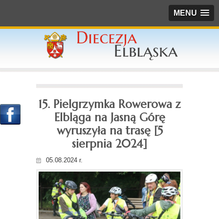
MENU
15. Pielgrzymka Rowerowa z
Elbląga na Jasną Górę
wyruszyła na trasę [5
sierpnia 2024]
05.08.2024 r.