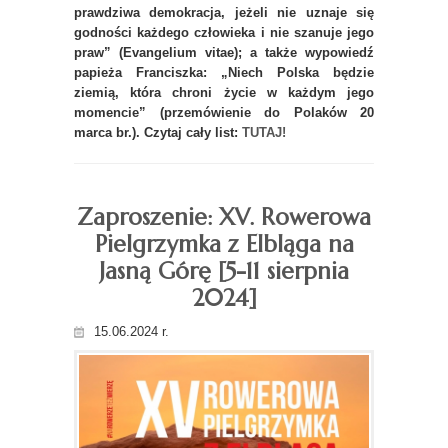
prawdziwa demokracja, jeżeli nie uznaje się
godności każdego człowieka i nie szanuje jego
praw” (Evangelium vitae); a także wypowiedź
papieża Franciszka: „Niech Polska będzie
ziemią, która chroni życie w każdym jego
momencie” (przemówienie do Polaków 20
marca br.). Czytaj cały list:
TUTAJ!
Zaproszenie: XV. Rowerowa
Pielgrzymka z Elbląga na
Jasną Górę [5-11 sierpnia
2024]
15.06.2024 r.