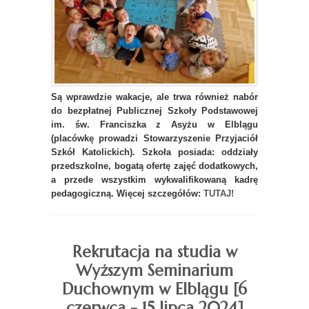
Są wprawdzie wakacje, ale trwa również nabór
do bezpłatnej Publicznej Szkoły Podstawowej
im. św. Franciszka z Asyżu w Elblągu
(placówkę prowadzi Stowarzyszenie Przyjaciół
Szkół Katolickich). Szkoła posiada: oddziały
przedszkolne, bogatą ofertę zajęć dodatkowych,
a przede wszystkim wykwalifikowaną kadrę
pedagogiczną. Więcej szczegółów:
TUTAJ!
Rekrutacja na studia w
Wyższym Seminarium
Duchownym w Elblągu [6
czerwca - 15 lipca 2024]