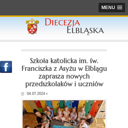
MENU
Szkoła katolicka im. św.
Franciszka z Asyżu w Elblągu
zaprasza nowych
przedszkolaków i uczniów
04.07.2024 r.