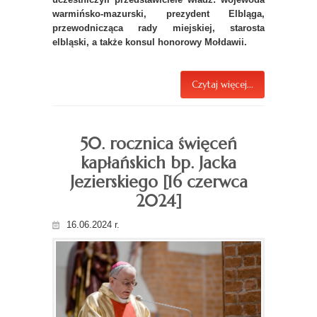
warmińsko-mazurski, prezydent Elbląga,
przewodnicząca rady miejskiej, starosta
elbląski, a także konsul honorowy Mołdawii.
Czytaj więcej...
50. rocznica święceń
kapłańskich bp. Jacka
Jezierskiego [16 czerwca
2024]
16.06.2024 r.