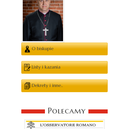
O biskupie
Listy i kazania
Dekrety i inne..
Polecamy