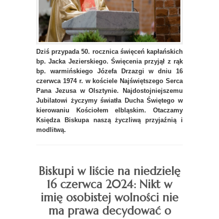
Dziś przypada 50. rocznica święceń kapłańskich
bp. Jacka Jezierskiego. Święcenia przyjął z rąk
bp. warmińskiego Józefa Drzazgi w dniu 16
czerwca 1974 r. w kościele Najświętszego Serca
Pana Jezusa w Olsztynie. Najdostojniejszemu
Jubilatowi życzymy światła Ducha Świętego w
kierowaniu Kościołem elbląskim. Otaczamy
Księdza Biskupa naszą życzliwą przyjaźnią i
modlitwą.
Biskupi w liście na niedzielę
16 czerwca 2024: Nikt w
imię osobistej wolności nie
ma prawa decydować o