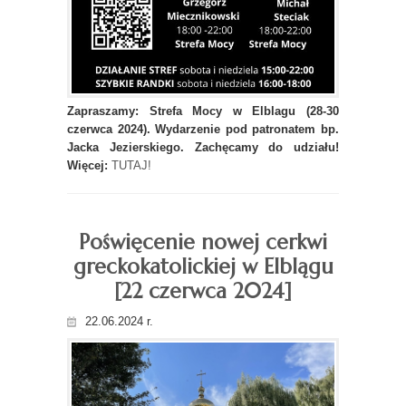
Zapraszamy: Strefa Mocy w Elblagu (28-30
czerwca 2024). Wydarzenie pod patronatem bp.
Jacka Jezierskiego. Zachęcamy do udziału!
Więcej:
TUTAJ!
Poświęcenie nowej cerkwi
greckokatolickiej w Elblągu
[22 czerwca 2024]
22.06.2024 r.