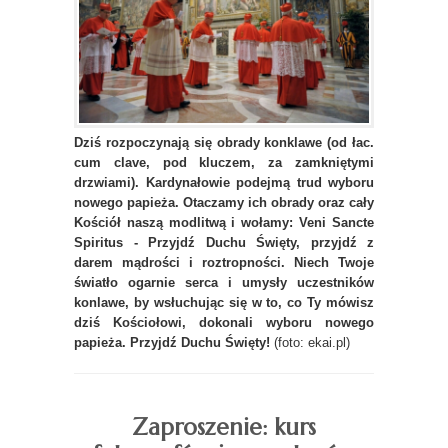
Dziś rozpoczynają się obrady konklawe (od łac.
cum clave, pod kluczem, za zamkniętymi
drzwiami). Kardynałowie podejmą trud wyboru
nowego papieża. Otaczamy ich obrady oraz cały
Kościół naszą modlitwą i wołamy: Veni Sancte
Spiritus - Przyjdź Duchu Święty, przyjdź z
darem mądrości i roztropności. Niech Twoje
światło ogarnie serca i umysły uczestników
konlawe, by wsłuchując się w to, co Ty mówisz
dziś Kościołowi, dokonali wyboru nowego
papieża. Przyjdź Duchu Święty!
(foto: ekai.pl)
Zaproszenie: kurs