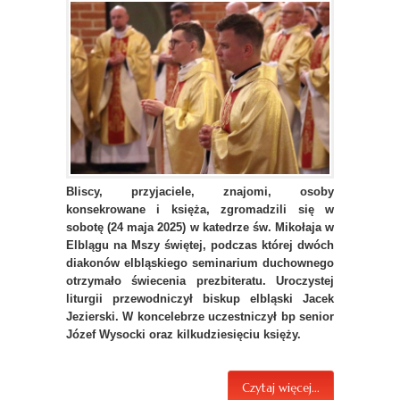
Bliscy, przyjaciele, znajomi, osoby
konsekrowane i księża, zgromadzili się w
sobotę (24 maja 2025) w katedrze św. Mikołaja w
Elblągu na Mszy świętej, podczas której dwóch
diakonów elbląskiego seminarium duchownego
otrzymało świecenia prezbiteratu. Uroczystej
liturgii przewodniczył biskup elbląski Jacek
Jezierski. W koncelebrze uczestniczył bp senior
Józef Wysocki oraz kilkudziesięciu księży.
Czytaj więcej...