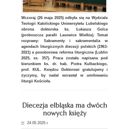
Wczoraj (26 maja 2025) odbyła się na Wydziale
Teologii Katolickiego Uniwersytetu Lubelskiego
obrona doktorska ks. Łukasza Golca
(proboszcza parafii Lasowice Wielkie). Temat
rozprawy: Sakramenty i sakramentalia w
agendach liturgicznych diecezji polskich (1963-
2021) a posoborowa reforma liturgiczna (Lublin
2025, ss. 357). Praca została napisana pod
kierunkiem ks. dr. hab. Piotra Kulbackiego,
prof. KUL. Księdzu Doktorowi gratulujemy i
życzymy, by nadal wzrastał w umiłowaniu
liturgii Kościoła.
Diecezja elbląska ma dwóch
nowych księży
24.05.2025 r.