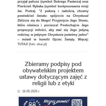
przyjął paliusz (symbol Dobrego Pasterza) oraz
Pierścień Rybaka (symbol kontynuowania misji
św. Piotra). "Z pokorą i radością chcemy
powiedzieć światu: spójrzcie na Chrystusa!
Zbliżcie się do Niego! Przyjmijcie Jego Słowo,
które oświeca i pociesza! Posłuchajcie Jego
propozycji miłości, aby stać się Jego jedyną
rodziną: w jedynym Chrystusie jesteśmy jedno”
– mówił w homilii Ojciec Święty. Więcej:
TUTAJ!
(foto: ekai.pl)
Zbieramy podpisy pod
obywatelskim projektem
ustawy dotyczącym zajęć z
religii lub z etyki
16.05.2025 r.