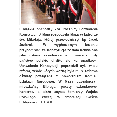
Elbląskie obchodzy 234. rocznicy uchwalenia
Konstytucji 3 Maja rozpoczęła Msza w katedrze
św. Mikołaja, której przewodniczył bp Jacek
Jezierski. W wygłoszonym kazaniu
przypomniał, że Konstytucja została uchwalona
jako ustawa zasadnicza w momencie, gdy
państwo polskie chyliło sie ku upadkowi.
Uchwalenie Konstytucji poprzedził cykl wielu
reform, wśród kórych ważną była m.in. reforma
oświaty powiązana z powołaniem Komisji
Edukacji Narodowej. W Mszy uczestniczyli
mieszkańcy Elbląga, poczty sztandarowe,
harcerze, a także asysta żołnierzy Wojska
Polskiego. Więcej w fotorelacji Gościa
Elbląskiego:
TUTAJ!