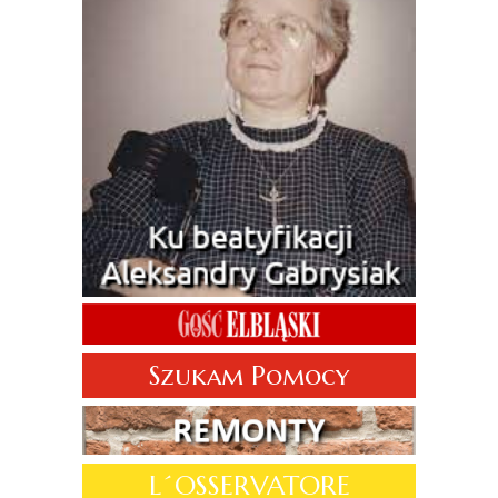
Szukam Pomocy
L´OSSERVATORE