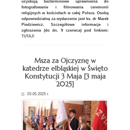
uzyskują bezterminowe uprawnienia do
fotografowanie i filmowania ceremonii
religijnych w kościołach w całej Polsce. Osobą
odpowiedzialną za wydarzenie jest ks. dr Marek
Piedziewicz. Szczegółowe informacje i
zgłoszenia (do dn. 9 czerwca) pod linkiem:
TUTAJ!
Msza za Ojczyznę w
katedrze elbląskiej w Święto
Konstytucji 3 Maja [3 maja
2025]
03.05.2025 r.