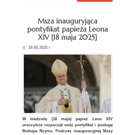
Msza inauguryjąca
pontyfikat papieża Leona
XIV [18 maja 2025]
18.05.2025 r.
W niedzielę (18 maja) papież Leon XIV
uroczyście rozpoczął swój pontyfikat i posługę
Biskupa Rzymu. Podczas inauguracyjnej Mszy