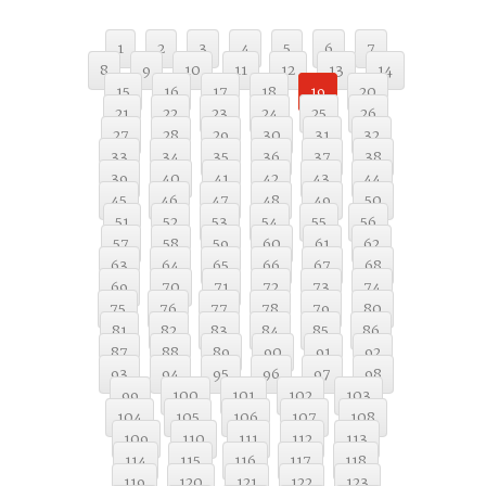
1
2
3
4
5
6
7
8
9
10
11
12
13
14
15
16
17
18
19
20
21
22
23
24
25
26
27
28
29
30
31
32
33
34
35
36
37
38
39
40
41
42
43
44
45
46
47
48
49
50
51
52
53
54
55
56
57
58
59
60
61
62
63
64
65
66
67
68
69
70
71
72
73
74
75
76
77
78
79
80
81
82
83
84
85
86
87
88
89
90
91
92
93
94
95
96
97
98
99
100
101
102
103
104
105
106
107
108
109
110
111
112
113
114
115
116
117
118
119
120
121
122
123