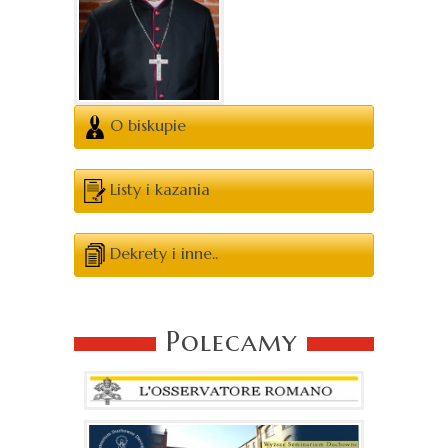
O biskupie
Listy i kazania
Dekrety i inne..
Polecamy