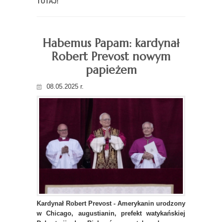
TUTAJ!
Habemus Papam: kardynał
Robert Prevost nowym
papieżem
08.05.2025 r.
Kardynał Robert Prevost - Amerykanin urodzony
w Chicago, augustianin, prefekt watykańskiej