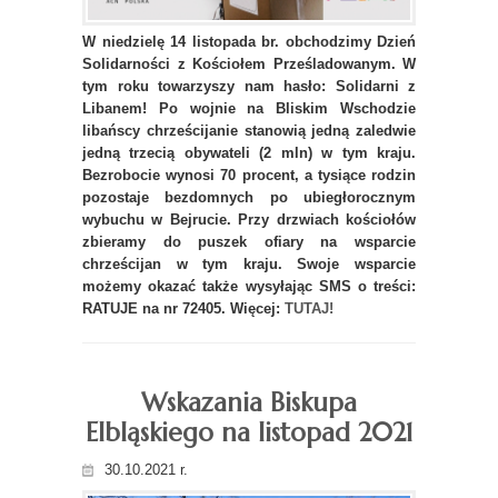
W niedzielę 14 listopada br. obchodzimy Dzień
Solidarności z Kościołem Prześladowanym. W
tym roku towarzyszy nam hasło: Solidarni z
Libanem! Po wojnie na Bliskim Wschodzie
libańscy chrześcijanie stanowią jedną zaledwie
jedną trzecią obywateli (2 mln) w tym kraju.
Bezrobocie wynosi 70 procent, a tysiące rodzin
pozostaje bezdomnych po ubiegłorocznym
wybuchu w Bejrucie. Przy drzwiach kościołów
zbieramy do puszek ofiary na wsparcie
chrześcijan w tym kraju. Swoje wsparcie
możemy okazać także wysyłając SMS o treści:
RATUJE na nr 72405. Więcej:
TUTAJ!
Wskazania Biskupa
Elbląskiego na listopad 2021
30.10.2021 r.