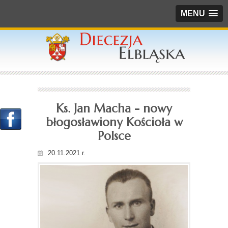
MENU
Ks. Jan Macha - nowy
błogosławiony Kościoła w
Polsce
20.11.2021 r.