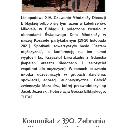
Listopadowe XIV. Czuwanie Młodzieży Diecezji
Elbląskiej odbyło się tym razem w katedrze św.
Mikołaja w Elblągu i połączone zostało z
obchodami Światowego Dnia Młodzieży w
naszej Kościele partykularnym [19-20 listopada
2021]. Spotkaniu towarzyszyło hasło "Jestem
mężczyzną", a konferencję na ten temat
wygłosił ks. Krzysztof Ławrukajtis z Gdańska
(kapelan aresztu śledczego i założyciel
wspólnot dla mężczyzn). W ramach czuwania
młodzi uczestniczyli w grupach dzielenia,
spowiedzi, adoracji eucharystycznej. Całość
zwieńczyła Msza św., której przewodniczył bp
Jacek Jezierski. Fotorelacja Gościa Elbląskiego:
TUTAJ!
Komunikat z 390. Zebrania