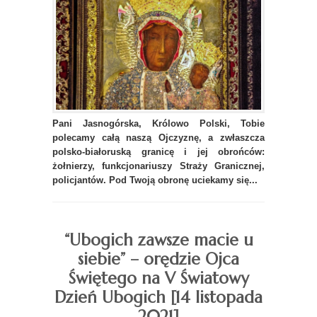
Pani Jasnogórska, Królowo Polski, Tobie
polecamy całą naszą Ojczyznę, a zwłaszcza
polsko-białoruską granicę i jej obrońców:
żołnierzy, funkcjonariuszy Straży Granicznej,
policjantów. Pod Twoją obronę uciekamy się...
“Ubogich zawsze macie u
siebie” – orędzie Ojca
Świętego na V Światowy
Dzień Ubogich [14 listopada
2021]