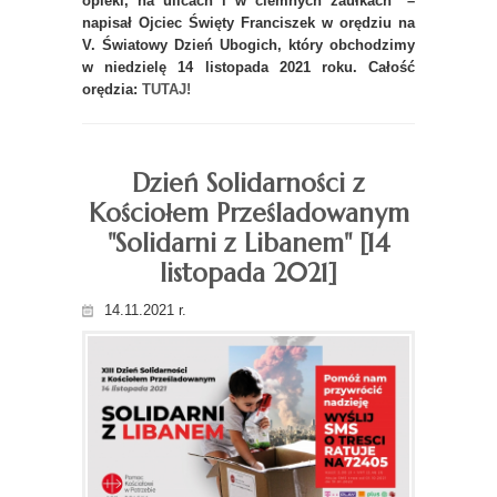
opieki, na ulicach i w ciemnych zaułkach" –
napisał Ojciec Święty Franciszek w orędziu na
V. Światowy Dzień Ubogich, który obchodzimy
w niedzielę 14 listopada 2021 roku. Całość
orędzia:
TUTAJ!
Dzień Solidarności z
Kościołem Prześladowanym
"Solidarni z Libanem" [14
listopada 2021]
14.11.2021 r.