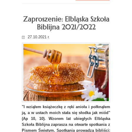
Zaproszenie: Elbląska Szkoła
Biblijna 2021/2022
27.10.2021 r.
"I wziąłem książeczkę z ręki anioła i połknąłem
ją, a w ustach moich stała się słodka jak miód"
(Ap 10, 10).
Wzorem lat ubiegłych Elbląska
Szkoła Biblijna zaprasza na otwarte spotkania z
Pismem Świętym. Spotkania prowadzą bibliści: