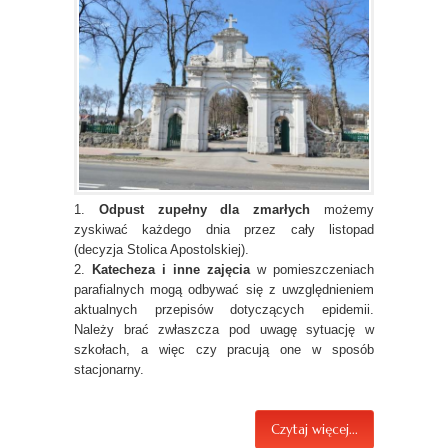
1.
Odpust zupełny dla zmarłych
możemy
zyskiwać każdego dnia przez cały listopad
(decyzja Stolica Apostolskiej).
2.
Katecheza i inne zajęcia
w pomieszczeniach
parafialnych mogą odbywać się z uwzględnieniem
aktualnych przepisów dotyczących epidemii.
Należy brać zwłaszcza pod uwagę sytuację w
szkołach, a więc czy pracują one w sposób
stacjonarny.
Czytaj więcej...