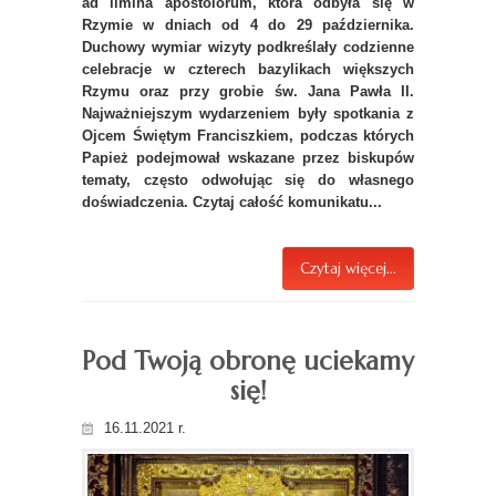
ad limina apostolorum, która odbyła się w
Rzymie w dniach od 4 do 29 października.
Duchowy wymiar wizyty podkreślały codzienne
celebracje w czterech bazylikach większych
Rzymu oraz przy grobie św. Jana Pawła II.
Najważniejszym wydarzeniem były spotkania z
Ojcem Świętym Franciszkiem, podczas których
Papież podejmował wskazane przez biskupów
tematy, często odwołując się do własnego
doświadczenia. Czytaj całość komunikatu...
Czytaj więcej...
Pod Twoją obronę uciekamy
się!
16.11.2021 r.