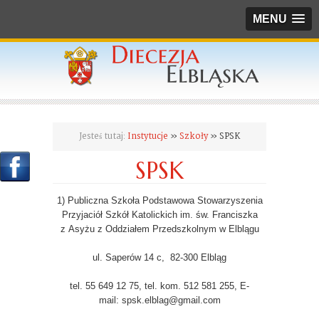
MENU
Jesteś tutaj:
Instytucje
»
Szkoły
» SPSK
SPSK
1) Publiczna Szkoła Podstawowa Stowarzyszenia
Przyjaciół Szkół Katolickich im. św. Franciszka
z Asyżu z Oddziałem Przedszkolnym w Elblągu
ul. Saperów 14 c, 82-300 Elbląg
tel. 55 649 12 75, tel. kom. 512 581 255, E-
mail: spsk.elblag@gmail.com