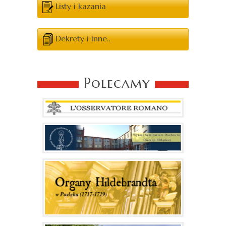
Listy i kazania
Dekrety i inne..
Polecamy