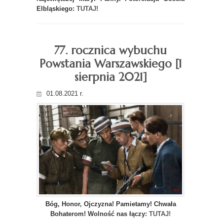
Elbląskiego:
TUTAJ!
77. rocznica wybuchu
Powstania Warszawskiego [1
sierpnia 2021]
01.08.2021 r.
Bóg, Honor, Ojczyzna! Pamietamy! Chwała
Bohaterom! Wolność nas łączy:
TUTAJ!