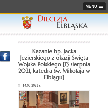
MENU
Kazanie bp. Jacka
Jezierskiego z okazji Święta
Wojska Polskiego [13 sierpnia
2021, katedra św. Mikołaja w
Elblągu]
14.08.2021 r.