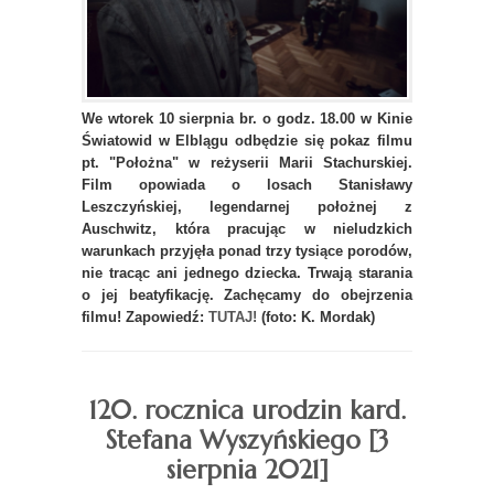
We wtorek 10 sierpnia br. o godz. 18.00 w Kinie
Światowid w Elblągu odbędzie się pokaz filmu
pt. "Położna" w reżyserii Marii Stachurskiej.
Film opowiada o losach Stanisławy
Leszczyńskiej, legendarnej położnej z
Auschwitz, która pracując w nieludzkich
warunkach przyjęła ponad trzy tysiące porodów,
nie tracąc ani jednego dziecka. Trwają starania
o jej beatyfikację. Zachęcamy do obejrzenia
filmu! Zapowiedź:
TUTAJ!
(foto: K. Mordak)
120. rocznica urodzin kard.
Stefana Wyszyńskiego [3
sierpnia 2021]