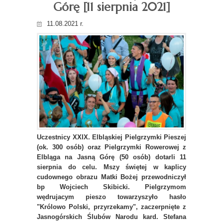
Górę [11 sierpnia 2021]
11.08.2021 r.
Uczestnicy XXIX. Elbląskiej Pielgrzymki Pieszej
(ok. 300 osób) oraz Pielgrzymki Rowerowej z
Elbląga na Jasną Górę (50 osób) dotarli 11
sierpnia do celu. Mszy świętej w kaplicy
cudownego obrazu Matki Bożej przewodniczył
bp Wojciech Skibicki. Pielgrzymom
wędrujacym pieszo towarzyszyło hasło
"Królowo Polski, przyrzekamy", zaczerpnięte z
Jasnogórskich Ślubów Narodu kard. Stefana