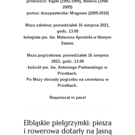
proboszcz: Kępki (1992-1994), Nowica (1998-
2005)
pomoc duszpasterska: Mrągowo (2009-2010)
Msza żałobna: poniedziałek 16 sierpnia 2021,
godz. 13.00
kolegiata pw. św. Mateusza Apostoła w Nowym
Stawie.
Msza pogrzebowa: poniedziałek 16 sierpnia
2021, godz. 13.00
kościół pw. św. Antoniego Padewskiego w
Prostkach.
Po Mszy obrzędy pogrzebu na cmentarzu w
Prostkach.
Requiescat in pace!
Elbląskie pielgrzymki: piesza
i rowerowa dotarły na Jasną