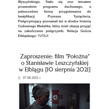
Wyszyńskiego. Stało się ono tematem
przewodnim programu duchowego, a
jednocześnie formą przygotowania do
beatyfikacji Prymasa Tysiąclecia.
Pielgrzymujący poznawali też w drodze historię
Cudownego Medalika, który mieli okazję przyjąć
na zakończenie pielgrzymki. Relacja Gościa
Elbląskiego:
TUTAJ!
Zaproszenie: film "Położna"
o Stanisławie Leszczyńskiej
w Elblągu [10 sierpnia 2021]
07.08.2021 r.