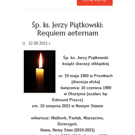
Śp. ks. Jerzy Piątkowski:
Requiem aeternam
12.08.2021 r.
Śp. ks. Jerzy Piątkowski
ksiądz diecezji elbląskiej
ur. 19 maja 1960 w Prostkach
(diecezja ełcka)
święcenia: 10 czerwca 1989
w Olsztynie (szafarz bp
Edmund Piszcz)
zm. 10 sierpnia 2021 w Nowym Stawie
wikariusz: Malbork, Pasłęk, Marzęcino,
Dzierzgoń,
Iława, Nowy Staw (2010-2021)