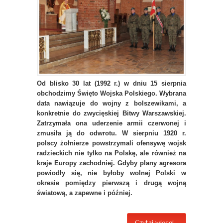
Od blisko 30 lat (1992 r.) w dniu 15 sierpnia
obchodzimy Święto Wojska Polskiego. Wybrana
data nawiązuje do wojny z bolszewikami, a
konkretnie do zwycięskiej Bitwy Warszawskiej.
Zatrzymała ona uderzenie armii czerwonej i
zmusiła ją do odwrotu. W sierpniu 1920 r.
polscy żołnierze powstrzymali ofensywę wojsk
radzieckich nie tylko na Polskę, ale również na
kraje Europy zachodniej. Gdyby plany agresora
powiodły się, nie byłoby wolnej Polski w
okresie pomiędzy pierwszą i drugą wojną
światową, a zapewne i później.
Czytaj więcej...