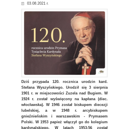
03.08.2021 r.
Dziś przypada 120. rocznica urodzin kard.
Stefana Wyszyńskiego. Urodził się 3 sierpnia
1901 r. w miejscowości Zuzela nad Bugiem. W
1924 r. został wyświęcony na kapłana (diec.
włocławska). W 1946 został biskupem diecezji
lubelskiej, a w 1948 r. arcybiskupem
gnieźnieńskim i warszawskim - Prymasem
Polski. W 1953 papież włączył go do kolegium
kardynalskiego. W latach 1953-56 został