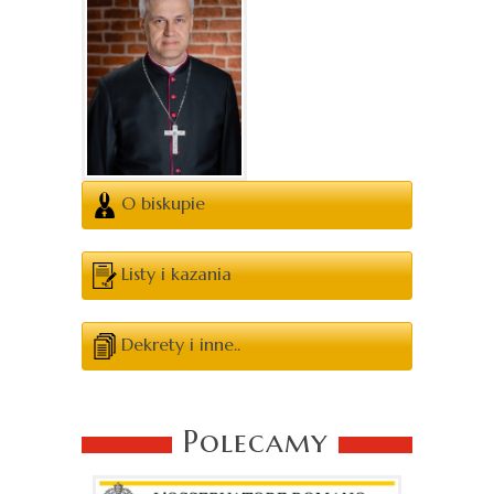
O biskupie
Listy i kazania
Dekrety i inne..
Polecamy