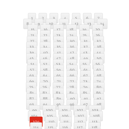
1
2
3
4
5
6
7
8
9
10
11
12
13
14
15
16
17
18
19
20
21
22
23
24
25
26
27
28
29
30
31
32
33
34
35
36
37
38
39
40
41
42
43
44
45
46
47
48
49
50
51
52
53
54
55
56
57
58
59
60
61
62
63
64
65
66
67
68
69
70
71
72
73
74
75
76
77
78
79
80
81
82
83
84
85
86
87
88
89
90
91
92
93
94
95
96
97
98
99
100
101
102
103
104
105
106
107
108
109
110
111
112
113
114
115
116
117
118