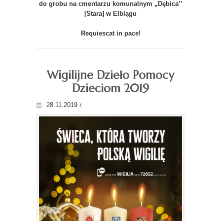
do grobu na cmentarzu komunalnym „Dębica’’
[Stara] w Elblągu
Requiescat in pace!
Wigilijne Dzieło Pomocy
Dzieciom 2019
28.11.2019 r.