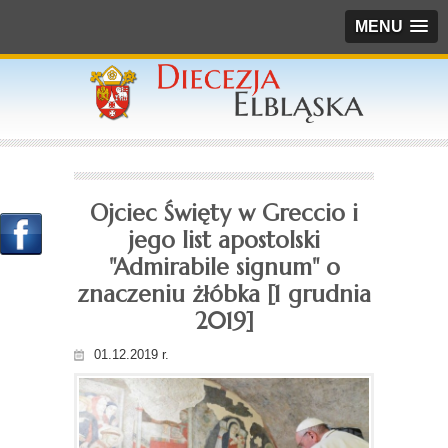
MENU
Ojciec Święty w Greccio i
jego list apostolski
"Admirabile signum" o
znaczeniu żłóbka [1 grudnia
2019]
01.12.2019 r.