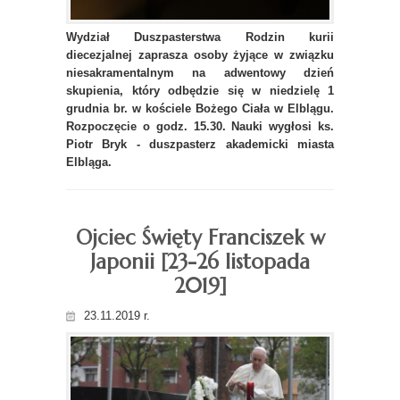
Wydział Duszpasterstwa Rodzin kurii
diecezjalnej zaprasza osoby żyjące w związku
niesakramentalnym na adwentowy dzień
skupienia, który odbędzie się w niedzielę 1
grudnia br. w kościele Bożego Ciała w Elblągu.
Rozpoczęcie o godz. 15.30. Nauki wygłosi ks.
Piotr Bryk - duszpasterz akademicki miasta
Elbląga.
Ojciec Święty Franciszek w
Japonii [23-26 listopada
2019]
23.11.2019 r.