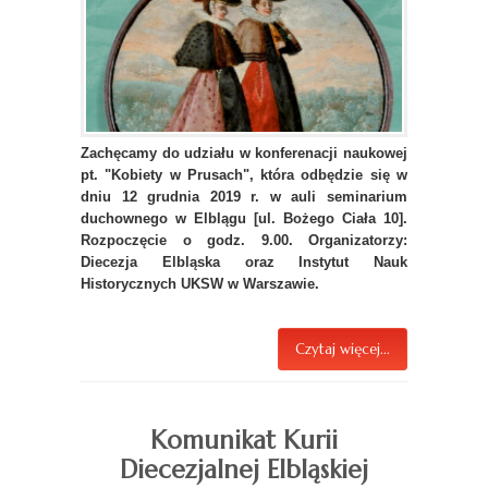
Zachęcamy do udziału w konferenacji naukowej
pt. "Kobiety w Prusach", która odbędzie się w
dniu 12 grudnia 2019 r. w auli seminarium
duchownego w Elblągu [ul. Bożego Ciała 10].
Rozpoczęcie o godz. 9.00. Organizatorzy:
Diecezja Elbląska oraz Instytut Nauk
Historycznych UKSW w Warszawie.
Czytaj więcej...
Komunikat Kurii
Diecezjalnej Elbląskiej