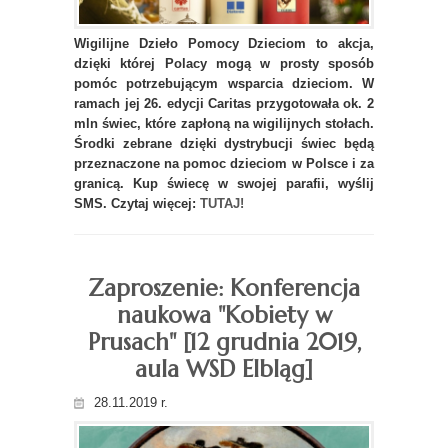
Wigilijne Dzieło Pomocy Dzieciom to akcja,
dzięki której Polacy mogą w prosty sposób
pomóc potrzebującym wsparcia dzieciom. W
ramach jej 26. edycji Caritas przygotowała ok. 2
mln świec, które zapłoną na wigilijnych stołach.
Środki zebrane dzięki dystrybucji świec będą
przeznaczone na pomoc dzieciom w Polsce i za
granicą. Kup świecę w swojej parafii, wyślij
SMS. Czytaj więcej:
TUTAJ!
Zaproszenie: Konferencja
naukowa "Kobiety w
Prusach" [12 grudnia 2019,
aula WSD Elbląg]
28.11.2019 r.