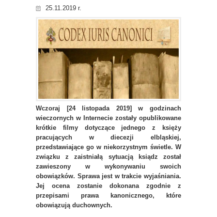
25.11.2019 r.
Wczoraj [24 listopada 2019] w godzinach
wieczornych w Internecie zostały opublikowane
krótkie filmy dotyczące jednego z księży
pracujących w diecezji elbląskiej,
przedstawiające go w niekorzystnym świetle. W
związku z zaistniałą sytuacją ksiądz został
zawieszony w wykonywaniu swoich
obowiązków. Sprawa jest w trakcie wyjaśniania.
Jej ocena zostanie dokonana zgodnie z
przepisami prawa kanonicznego, które
obowiązują duchownych.