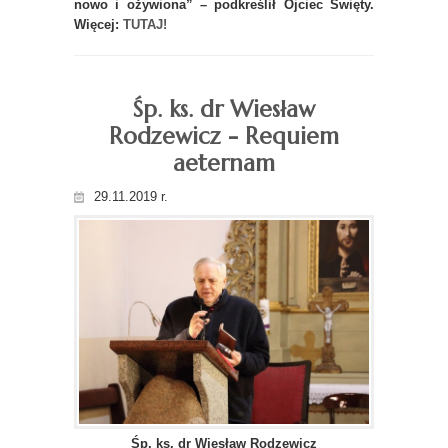
nowo i ożywiona” – podkreślił Ojciec Święty.
Więcej:
TUTAJ!
Śp. ks. dr Wiesław
Rodzewicz - Requiem
aeternam
29.11.2019 r.
Śp. ks. dr Wiesław Rodzewicz