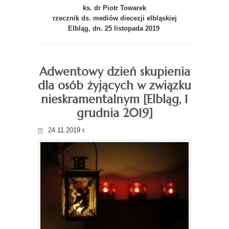
ks. dr Piotr Towarek
rzecznik ds. mediów diecezji elbląskiej
Elbląg, dn. 25 listopada 2019
Adwentowy dzień skupienia
dla osób żyjących w związku
nieskramentalnym [Elbląg, 1
grudnia 2019]
24.11.2019 r.