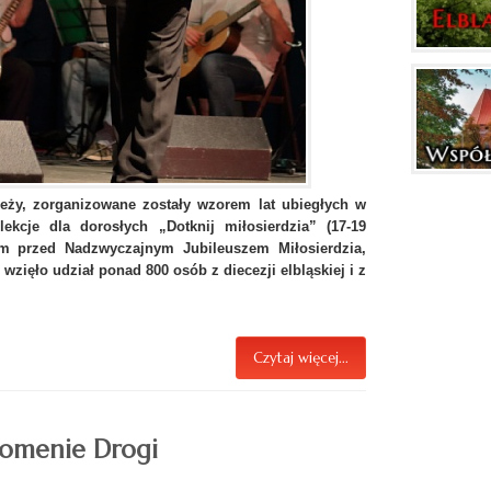
eży, zorganizowane zostały wzorem lat ubiegłych w
ekcje dla dorosłych „Dotknij miłosierdzia” (17-19
um przed Nadzwyczajnym Jubileuszem Miłosierdzia,
zięło udział ponad 800 osób z diecezji elbląskiej i z
Czytaj więcej...
nomenie Drogi