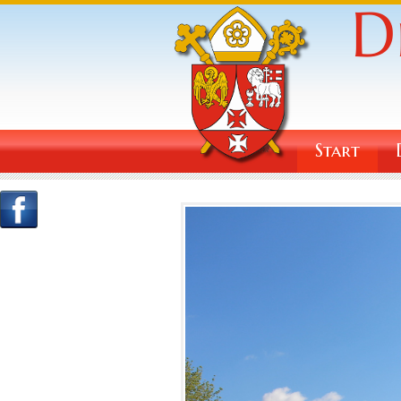
Start