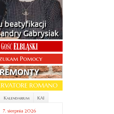
zukam Pomocy
SERVATORE ROMANO
Kalendarium
KAI
7. sierpnia 2026