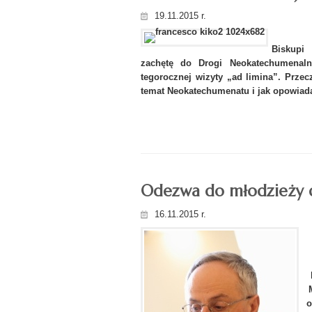
19.11.2015 r.
Biskupi
zachętę do Drogi Neokatechumenaln
tegorocznej wizyty „ad limina”. Przec
temat Neokatechumenatu i jak opowiada
Odezwa do młodzieży di
16.11.2015 r.
o