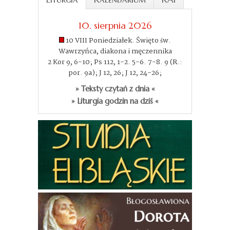
10. sierpnia 2026
10 VIII Poniedziałek. Święto św.
Wawrzyńca, diakona i męczennika
2 Kor 9, 6-10; Ps 112, 1-2. 5-6. 7-8. 9 (R.:
por. 9a); J 12, 26; J 12, 24-26;
» Teksty czytań z dnia «
» Liturgia godzin na dziś «