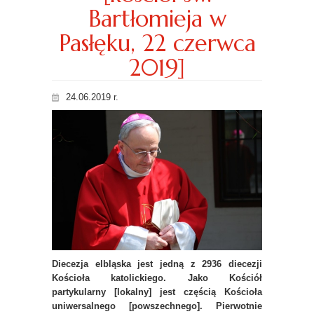
Bartłomieja w
Pasłęku, 22 czerwca
2019]
24.06.2019 r.
Diecezja elbląska jest jedną z 2936 diecezji
Kościoła katolickiego. Jako Kościół
partykularny [lokalny] jest częścią Kościoła
uniwersalnego [powszechnego]. Pierwotnie