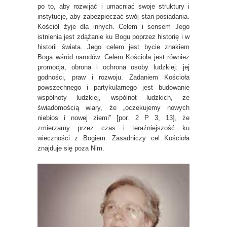
po to, aby rozwijać i umacniać swoje struktury i
instytucje, aby zabezpieczać swój stan posiadania.
Kościół żyje dla innych. Celem i sensem Jego
istnienia jest zdążanie ku Bogu poprzez historię i w
historii świata. Jego celem jest bycie znakiem
Boga wśród narodów. Celem Kościoła jest również
promocja, obrona i ochrona osoby ludzkiej: jej
godności, praw i rozwoju. Zadaniem Kościoła
powszechnego i partykularnego jest budowanie
wspólnoty ludzkiej, wspólnot ludzkich, ze
świadomością wiary, że „oczekujemy nowych
niebios i nowej ziemi” [por. 2 P 3, 13], że
zmierzamy przez czas i teraźniejszość ku
wieczności z Bogiem. Zasadniczy cel Kościoła
znajduje się poza Nim.