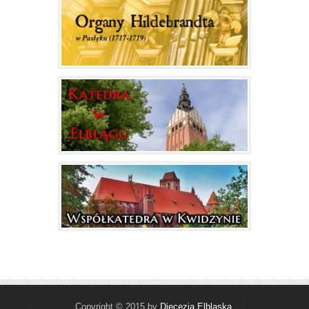
Copyright © 2015 by
Diecezja Elbląska
.