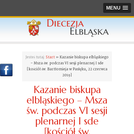
MENU
Jesteś tutaj:
Start
» Kazanie biskupa elbląskiego
– Msza św. podczas VI sesji plenarnej I sde
[kościół św. Bartłomieja w Pasłęku, 22 czerwca
2019]
Kazanie biskupa
elbląskiego – Msza
św. podczas VI sesji
plenarnej I sde
[kościół św.