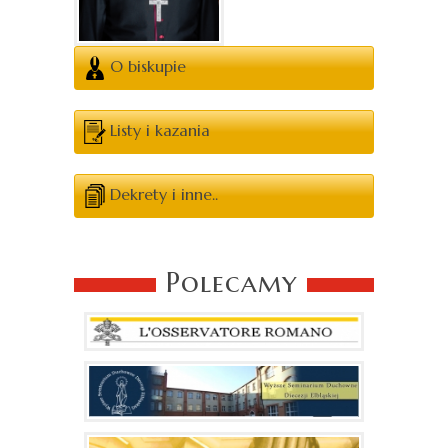
O biskupie
Listy i kazania
Dekrety i inne..
Polecamy