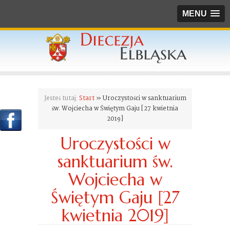
MENU
Jesteś tutaj:
Start
» Uroczystości w sanktuarium
św. Wojciecha w Świętym Gaju [27 kwietnia
2019]
Uroczystości w
sanktuarium św.
Wojciecha w
Świętym Gaju [27
kwietnia 2019]