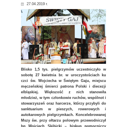
27.04.2019 r.
Blisko 1,5 tys. pielgrzymów uczestniczyło w
sobotę 27 kwietnia br. w uroczystościach ku
czci św. Wojciecha w Świętym Gaju, miejscu
męczeńskiej śmierci patrona Polski i diecezji
elbląskiej. Większość z nich stanowiła
młodzież, w tym członkowie ruchów, wspólnot i
stowarzyszeń oraz harcerze, którzy przybyli do
sanktuarium w pieszych, rowerowych i
autokarowych pielgrzymkach. Koncelebrowanej
Mszy św. przy ołtarzu polowym przewodniczył
bp Wojciech Skibicki – biskup pomocniczy