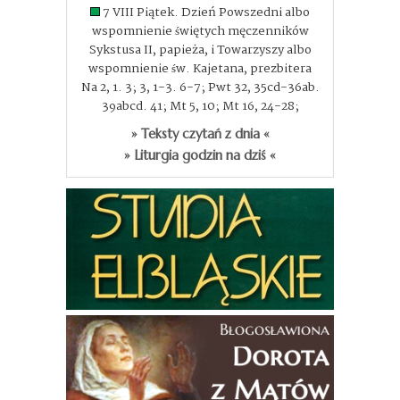
7 VIII Piątek. Dzień Powszedni albo
wspomnienie świętych męczenników
Sykstusa II, papieża, i Towarzyszy albo
wspomnienie św. Kajetana, prezbitera
Na 2, 1. 3; 3, 1-3. 6-7; Pwt 32, 35cd-36ab.
39abcd. 41; Mt 5, 10; Mt 16, 24-28;
» Teksty czytań z dnia «
» Liturgia godzin na dziś «