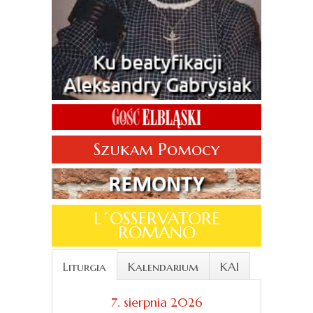
Szukam Pomocy
L´OSSERVATORE
ROMANO
Liturgia
Kalendarium
KAI
7. sierpnia 2026