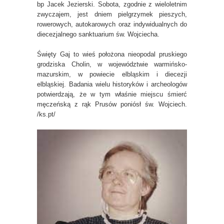
bp Jacek Jezierski. Sobota, zgodnie z wieloletnim
zwyczajem, jest dniem pielgrzymek pieszych,
rowerowych, autokarowych oraz indywidualnych do
diecezjalnego sanktuarium św. Wojciecha.
Święty Gaj to wieś położona nieopodal pruskiego
grodziska Cholin, w województwie warmińsko-
mazurskim, w powiecie elbląskim i diecezji
elbląskiej. Badania wielu historyków i archeologów
potwierdzają, że w tym właśnie miejscu śmierć
męczeńską z rąk Prusów poniósł św. Wojciech.
/ks.pt/