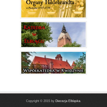
Copyright © 2015 by
Diecezja Elbląska
.