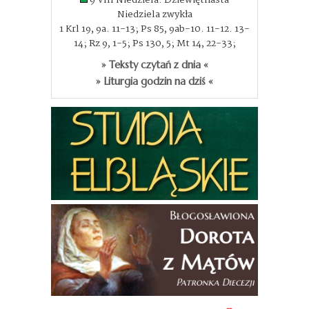
Niedziela zwykła
1 Krl 19, 9a. 11-13; Ps 85, 9ab-10. 11-12. 13-
14; Rz 9, 1-5; Ps 130, 5; Mt 14, 22-33;
» Teksty czytań z dnia «
» Liturgia godzin na dziś «