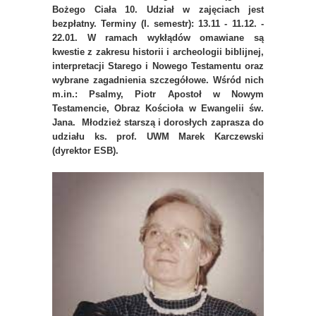
Bożego Ciała 10. Udział w zajęciach jest
bezpłatny. Terminy (I. semestr): 13.11 - 11.12. -
22.01. W ramach wykłądów omawiane są
kwestie z zakresu historii i archeologii biblijnej,
interpretacji Starego i Nowego Testamentu oraz
wybrane zagadnienia szczegółowe. Wśród nich
m.in.: Psalmy, Piotr Apostoł w Nowym
Testamencie, Obraz Kościoła w Ewangelii św.
Jana. Młodzież starszą i dorosłych zaprasza do
udziału ks. prof. UWM Marek Karczewski
(dyrektor ESB).