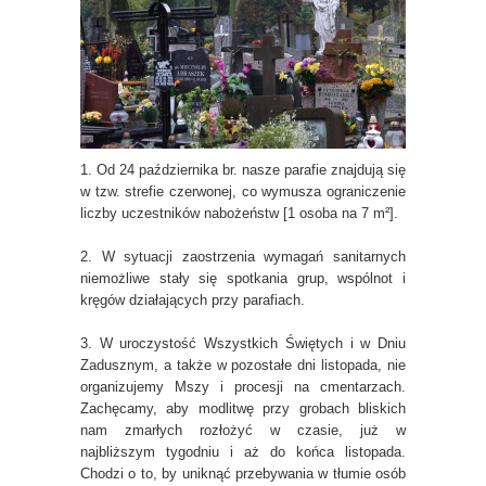
1. Od 24 października br. nasze parafie znajdują się
w tzw. strefie czerwonej, co wymusza ograniczenie
liczby uczestników nabożeństw [1 osoba na 7 m²].
2. W sytuacji zaostrzenia wymagań sanitarnych
niemożliwe stały się spotkania grup, wspólnot i
kręgów działających przy parafiach.
3. W uroczystość Wszystkich Świętych i w Dniu
Zadusznym, a także w pozostałe dni listopada, nie
organizujemy Mszy i procesji na cmentarzach.
Zachęcamy, aby modlitwę przy grobach bliskich
nam zmarłych rozłożyć w czasie, już w
najbliższym tygodniu i aż do końca listopada.
Chodzi o to, by uniknąć przebywania w tłumie osób