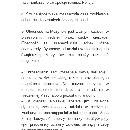
na cmentarzu, o co apeluje również Policja.
4. Stolica Apostolska rozszerzyła czas zyskiwania
odpustów dla zmarłych na cały listopad.
5. Obecność na Mszy św. jest ważnym czasem w
przeżywaniu niedzieli przez osoby wierzące.
Obecność tą uniemożliwiają jednak różne
przeszkody. Dyspensy od udziału w niedzielnej lub
świątecznej Mszy św. nie należy rozumieć
magicznie.
• Chrześcijanin sam rozeznaje swoją sytuację i
ocenia ją w świetle wiary, rozumu oraz wiedzy o
zagrożeniu epidemią. Np. rodzice decydują w
imieniu niepełnoletnich dzieci o ich udziale w
niedzielnej Mszy, albo o pozostaniu w domu.
• W diecezji elbląskiej została już udzielona
dyspensa, zwalniająca z udziału w niedzielnej
Eucharystii i obejmująca kilka kategorii osób. Mogą
z niej korzystać: chorzy, seniorzy, przeżywający
lęki, pracownicy ochrony zdrowia, pełniący służbę