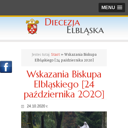
MENU
Jesteś tutaj:
Start
» Wskazania Biskupa
Elbląskiego [24 października 2020]
Wskazania Biskupa
Elbląskiego [24
października 2020]
24.10.2020 r.