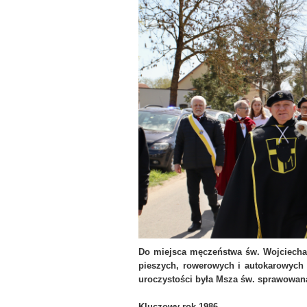
Do miejsca męczeństwa św. Wojciecha p
pieszych, rowerowych i autokarowych
uroczystości była Msza św. sprawowan
Kluczowy rok 1986