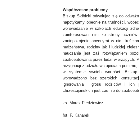
Współczesne problemy
Biskup Skibicki odwołując się do odważ
napotykamy obecnie na trudności, wobec 
wprowadzanie w szkołach edukacji zdro
zainteresowani nim ze strony uczniów 
zaniepokojenie obecnymi w nim treściam
małżeństwa, rodziny jak i ludzkiej ciele
nauczania jest zaś rozwiązaniem pozo
zaakceptowania przez ludzi wierzących. 
rezygnacji z udziału w zajęciach pomimo,
w systemie swoich wartości. Biskup 
wprowadzono bez szerokich konsultac
ignorowania głosu rodziców i ich 
chrześcijańskich jest zaś nie do zaakcep
ks. Marek Piedziewicz
fot. P. Kanarek