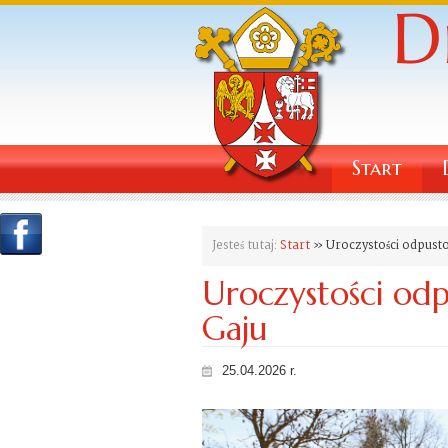
Start
Jesteś tutaj:
Start
» Uroczystości odpust
Uroczystości od
Gaju
25.04.2026 r.