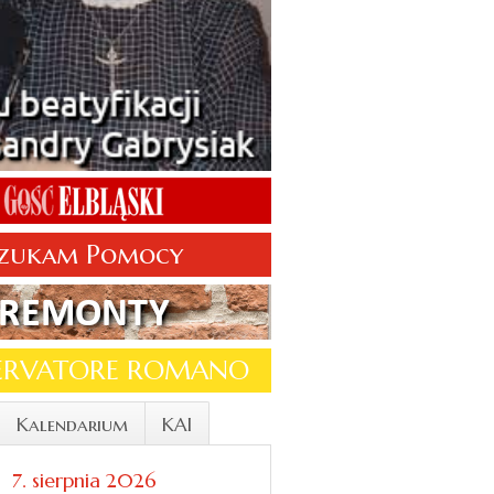
zukam Pomocy
SERVATORE ROMANO
Kalendarium
KAI
7. sierpnia 2026