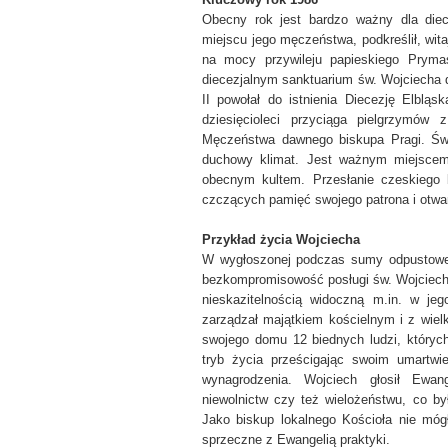
Obecny rok jest bardzo ważny dla die
miejscu jego męczeństwa, podkreślił, wit
na mocy przywileju papieskiego Pryma
diecezjalnym sanktuarium św. Wojciecha 
II powołał do istnienia Diecezję Elbląsk
dziesięcioleci przyciąga pielgrzymów
Męczeństwa dawnego biskupa Pragi. Świ
duchowy klimat. Jest ważnym miejscem
obecnym kultem. Przesłanie czeskiego 
czczących pamięć swojego patrona i otwar
Przykład życia Wojciecha
W wygłoszonej podczas sumy odpustowej h
bezkompromisowość posługi św. Wojciecha
nieskazitelnością widoczną m.in. w jeg
zarządzał majątkiem kościelnym i z wiel
swojego domu 12 biednych ludzi, któryc
tryb życia prześcigając swoim umartw
wynagrodzenia. Wojciech głosił Ewan
niewolnictw czy też wielożeństwu, co by
Jako biskup lokalnego Kościoła nie mó
sprzeczne z Ewangelią praktyki.