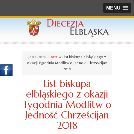
MENU
Jesteś tutaj:
Start
» List biskupa elbląskiego z
okazji Tygodnia Modlitw o Jedność Chrześcijan
2018
List biskupa
elbląskiego z okazji
Tygodnia Modlitw o
Jedność Chrześcijan
2018