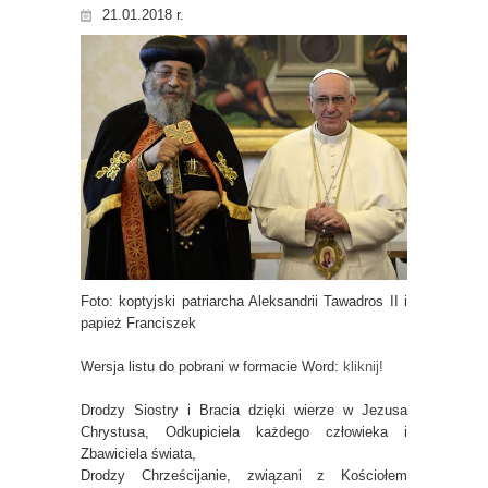
21.01.2018 r.
Foto: koptyjski patriarcha Aleksandrii Tawadros II i
papież Franciszek
Wersja listu do pobrani w formacie Word:
kliknij!
Drodzy Siostry i Bracia dzięki wierze w Jezusa
Chrystusa, Odkupiciela każdego człowieka i
Zbawiciela świata,
Drodzy Chrześcijanie, związani z Kościołem