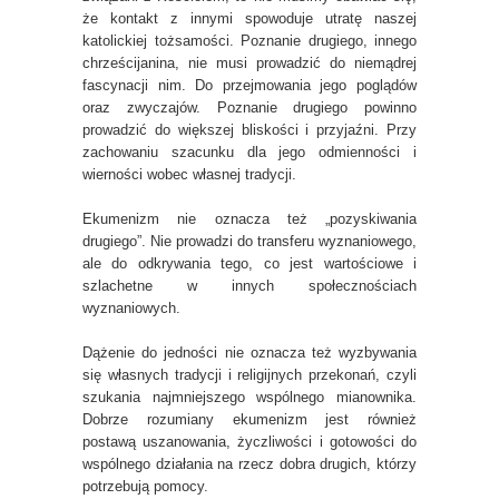
że kontakt z innymi spowoduje utratę naszej
katolickiej tożsamości. Poznanie drugiego, innego
chrześcijanina, nie musi prowadzić do niemądrej
fascynacji nim. Do przejmowania jego poglądów
oraz zwyczajów. Poznanie drugiego powinno
prowadzić do większej bliskości i przyjaźni. Przy
zachowaniu szacunku dla jego odmienności i
wierności wobec własnej tradycji.
Ekumenizm nie oznacza też „pozyskiwania
drugiego”. Nie prowadzi do transferu wyznaniowego,
ale do odkrywania tego, co jest wartościowe i
szlachetne w innych społecznościach
wyznaniowych.
Dążenie do jedności nie oznacza też wyzbywania
się własnych tradycji i religijnych przekonań, czyli
szukania najmniejszego wspólnego mianownika.
Dobrze rozumiany ekumenizm jest również
postawą uszanowania, życzliwości i gotowości do
wspólnego działania na rzecz dobra drugich, którzy
potrzebują pomocy.