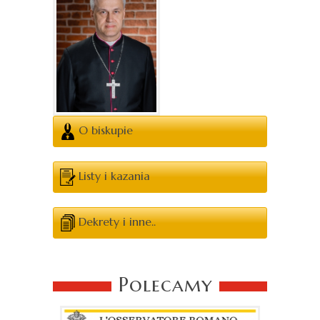
O biskupie
Listy i kazania
Dekrety i inne..
Polecamy