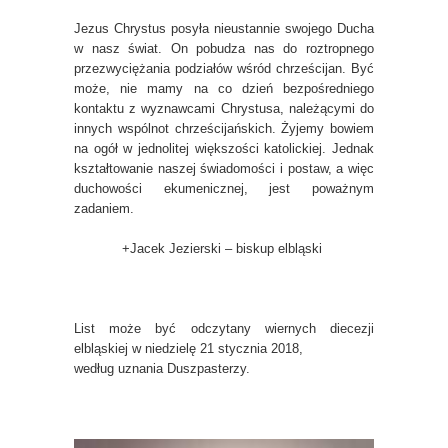
Jezus Chrystus posyła nieustannie swojego Ducha
w nasz świat. On pobudza nas do roztropnego
przezwyciężania podziałów wśród chrześcijan. Być
może, nie mamy na co dzień bezpośredniego
kontaktu z wyznawcami Chrystusa, należącymi do
innych wspólnot chrześcijańskich. Żyjemy bowiem
na ogół w jednolitej większości katolickiej. Jednak
kształtowanie naszej świadomości i postaw, a więc
duchowości ekumenicznej, jest poważnym
zadaniem.
+Jacek Jezierski – biskup elbląski
List może być odczytany wiernych diecezji
elbląskiej w niedzielę 21 stycznia 2018,
według uznania Duszpasterzy.