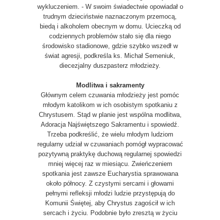
wykluczeniem. - W swoim świadectwie opowiadał o
trudnym dzieciństwie naznaczonym przemocą,
biedą i alkoholem obecnym w domu. Ucieczką od
codziennych problemów stało się dla niego
środowisko stadionowe, gdzie szybko wszedł w
świat agresji, podkreśla ks. Michał Semeniuk,
diecezjalny duszpasterz młodzieży.
Modlitwa i sakramenty
Głównym celem czuwania młodzieży jest pomóc
młodym katolikom w ich osobistym spotkaniu z
Chrystusem. Stąd w planie jest wspólna modlitwa,
Adoracja Najświętszego Sakramentu i spowiedź.
Trzeba podkreślić, że wielu młodym ludziom
regularny udział w czuwaniach pomógł wypracować
pozytywną praktykę duchową regularnej spowiedzi
mniej więcej raz w miesiącu. Zwieńczeniem
spotkania jest zawsze Eucharystia sprawowana
około północy. Z czystymi sercami i głowami
pełnymi refleksji młodzi ludzie przystępują do
Komunii Świętej, aby Chrystus zagościł w ich
sercach i życiu. Podobnie było zresztą w życiu