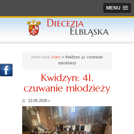
MENU
Jesteś tutaj:
Start
» Kwidzyn: 41. czuwanie
młodzieży
Kwidzyn: 41.
czuwanie młodzieży
23.05.2026 r.