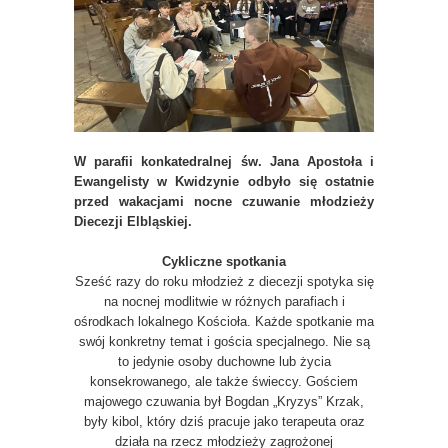
W parafii konkatedralnej św. Jana Apostoła i
Ewangelisty w Kwidzynie odbyło się ostatnie
przed wakacjami nocne czuwanie młodzieży
Diecezji Elbląskiej.
Cykliczne spotkania
Sześć razy do roku młodzież z diecezji spotyka się
na nocnej modlitwie w różnych parafiach i
ośrodkach lokalnego Kościoła. Każde spotkanie ma
swój konkretny temat i gościa specjalnego. Nie są
to jedynie osoby duchowne lub życia
konsekrowanego, ale także świeccy. Gościem
majowego czuwania był Bogdan „Kryzys” Krzak,
były kibol, który dziś pracuje jako terapeuta oraz
działa na rzecz młodzieży zagrożonej