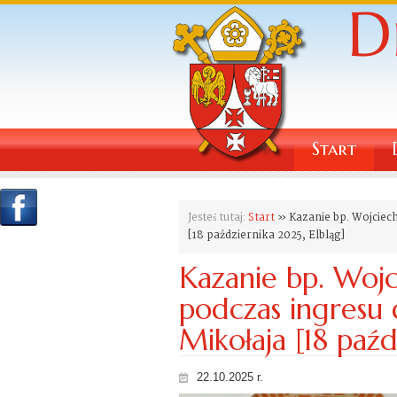
Start
Jesteś tutaj:
Start
» Kazanie bp. Wojciech
[18 października 2025, Elbląg]
Kazanie bp. Wojc
podczas ingresu 
Mikołaja [18 paźd
22.10.2025 r.