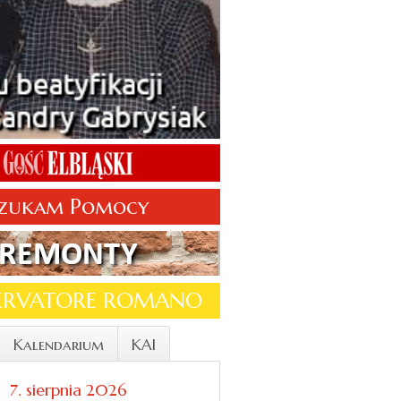
zukam Pomocy
SERVATORE ROMANO
Kalendarium
KAI
7. sierpnia 2026