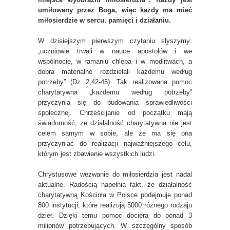
umiłowany przez Boga, więc każdy ma mieć
miłosierdzie w sercu, pamięci i działaniu.
W dzisiejszym pierwszym czytaniu słyszymy:
„uczniowie trwali w nauce apostołów i we
wspólnocie, w łamaniu chleba i w modlitwach, a
dobra materialne rozdzielali każdemu według
potrzeby” (Dz 2,42-45). Tak realizowana pomoc
charytatywna „każdemu według potrzeby”
przyczynia się do budowania sprawiedliwości
społecznej. Chrześcijanie od początku mają
świadomość, że działalność charytatywna nie jest
celem samym w sobie, ale że ma się ona
przyczyniać do realizacji najważniejszego celu,
którym jest zbawienie wszystkich ludzi.
Chrystusowe wezwanie do miłosierdzia jest nadal
aktualne. Radością napełnia fakt, że działalność
charytatywną Kościoła w Polsce podejmuje ponad
800 instytucji, które realizują 5000 różnego rodzaju
dzieł. Dzięki temu pomoc dociera do ponad 3
milionów potrzebujących. W szczególny sposób