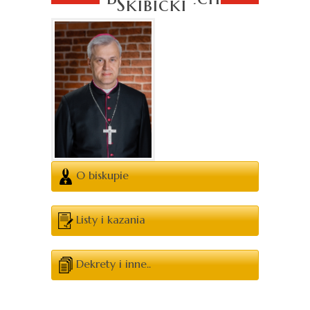
Skibicki
O biskupie
Listy i kazania
Dekrety i inne..