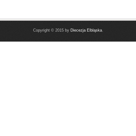
Copyright © 2015 by
Diecezja Elbląska
.