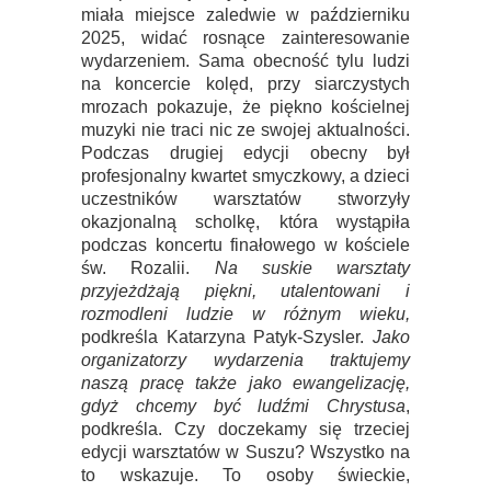
miała miejsce zaledwie w październiku
2025, widać rosnące zainteresowanie
wydarzeniem. Sama obecność tylu ludzi
na koncercie kolęd, przy siarczystych
mrozach pokazuje, że piękno kościelnej
muzyki nie traci nic ze swojej aktualności.
Podczas drugiej edycji obecny był
profesjonalny kwartet smyczkowy, a dzieci
uczestników warsztatów stworzyły
okazjonalną scholkę, która wystąpiła
podczas koncertu finałowego w kościele
św. Rozalii.
Na suskie warsztaty
przyjeżdżają piękni, utalentowani i
rozmodleni ludzie w różnym wieku,
podkreśla Katarzyna Patyk-Szysler.
Jako
organizatorzy wydarzenia traktujemy
naszą pracę także jako ewangelizację,
gdyż chcemy być ludźmi Chrystusa
,
podkreśla. Czy doczekamy się trzeciej
edycji warsztatów w Suszu? Wszystko na
to wskazuje. To osoby świeckie,