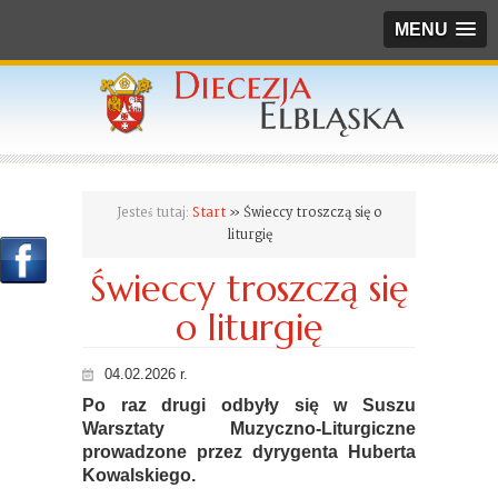
MENU
Jesteś tutaj:
Start
» Świeccy troszczą się o
liturgię
Świeccy troszczą się
o liturgię
04.02.2026 r.
Po raz drugi odbyły się w Suszu
Warsztaty Muzyczno-Liturgiczne
prowadzone przez dyrygenta Huberta
Kowalskiego.