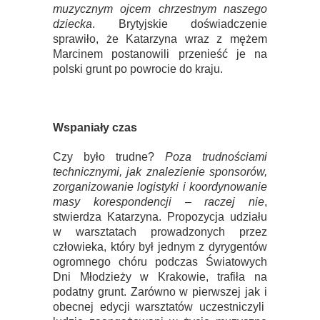
muzycznym ojcem chrzestnym naszego
dziecka
. Brytyjskie doświadczenie
sprawiło, że Katarzyna wraz z mężem
Marcinem postanowili przenieść je na
polski grunt po powrocie do kraju.
Wspaniały czas
Czy było trudne?
Poza trudnościami
technicznymi, jak znalezienie sponsorów,
zorganizowanie logistyki i koordynowanie
masy korespondencji – raczej nie
,
stwierdza Katarzyna. Propozycja udziału
w warsztatach prowadzonych przez
człowieka, który był jednym z dyrygentów
ogromnego chóru podczas Światowych
Dni Młodzieży w Krakowie, trafiła na
podatny grunt. Zarówno w pierwszej jak i
obecnej edycji warsztatów uczestniczyli