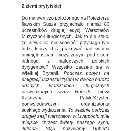
Z ziemi brytyjskiej
Do malowniczo położonego na Pojezierzu
Iławskim Susza przyjechało niemal 80
uczestników drugiej edycji Warsztatów
Muzyczno-Liturgicznych. Jak to się stało,
że niewielka miejscowość przyciąga tylu
ludzi, którzy chcą pracować nad swoimi
umiejętnościami muzycznuymi pod okiem
jednego z najlepszych polskich
dyrygentów? Wszystko zaczęło się w
Wielkiej Brytanii.
Podczas pobytu na
emigracji uczestniczyłam w dwóch bardzo
udanych warsztatach liturgicznych
prowadzonych przez Huberta
, mówi
Katarzyna Patyk-Szysler,
pomysłodawczyni i organizatorka
suskiego wydarzenia.
To właśnie podczas
drugiej sesji warsztatów w Liverpoolu miał
miejsce chrzest święty naszego syna,
Juliana. Stąd nazywamy Huberta