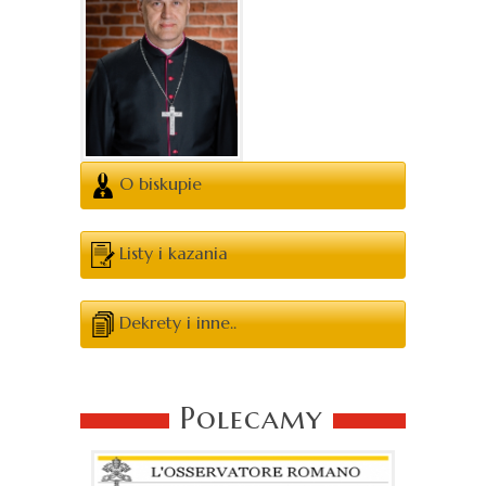
O biskupie
Listy i kazania
Dekrety i inne..
Polecamy