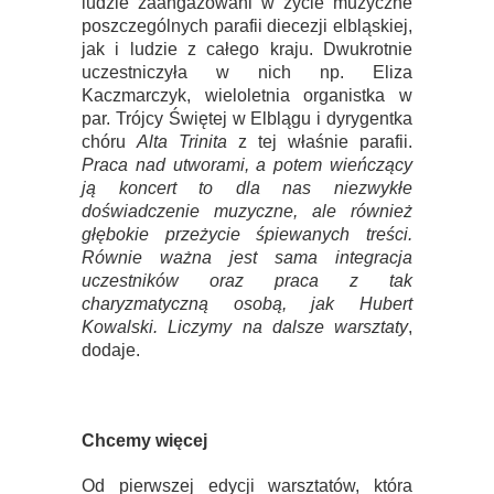
ludzie zaangażowani w życie muzyczne
poszczególnych parafii diecezji elbląskiej,
jak i ludzie z całego kraju. Dwukrotnie
uczestniczyła w nich np. Eliza
Kaczmarczyk, wieloletnia organistka w
par. Trójcy Świętej w Elblągu i dyrygentka
chóru
Alta Trinita
z tej właśnie parafii.
Praca nad utworami, a potem wieńczący
ją koncert to dla nas niezwykłe
doświadczenie muzyczne, ale również
głębokie przeżycie śpiewanych treści.
Równie ważna jest sama integracja
uczestników oraz praca z tak
charyzmatyczną osobą, jak Hubert
Kowalski. Liczymy na dalsze warsztaty
,
dodaje.
Chcemy więcej
Od pierwszej edycji warsztatów, która