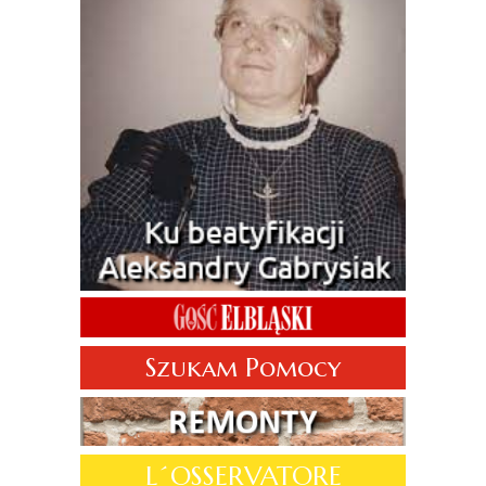
Szukam Pomocy
L´OSSERVATORE