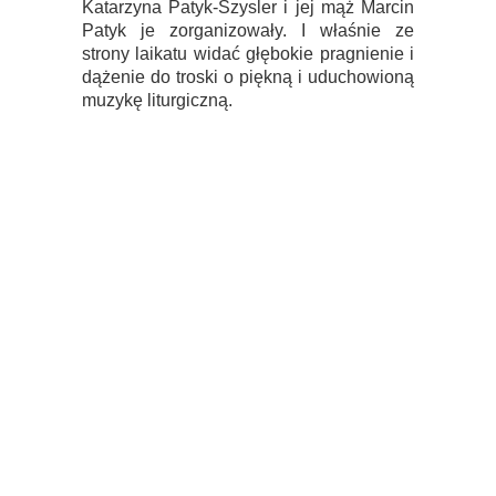
Katarzyna Patyk-Szysler i jej mąż Marcin
Patyk je zorganizowały. I właśnie ze
strony laikatu widać głębokie pragnienie i
dążenie do troski o piękną i uduchowioną
muzykę liturgiczną.