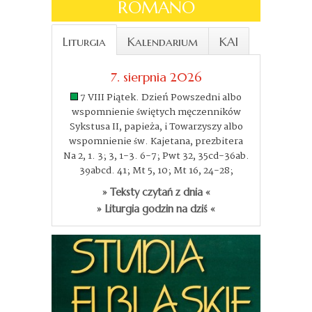
ROMANO
Liturgia
Kalendarium
KAI
7. sierpnia 2026
7 VIII Piątek. Dzień Powszedni albo
wspomnienie świętych męczenników
Sykstusa II, papieża, i Towarzyszy albo
wspomnienie św. Kajetana, prezbitera
Na 2, 1. 3; 3, 1-3. 6-7; Pwt 32, 35cd-36ab.
39abcd. 41; Mt 5, 10; Mt 16, 24-28;
» Teksty czytań z dnia «
» Liturgia godzin na dziś «