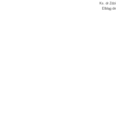
Ks. dr Zdz
Elbląg dn