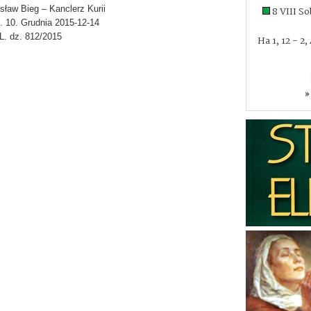
isław Bieg – Kanclerz Kurii
8 VIII S
. 10. Grudnia 2015-12-14
L. dz. 812/2015
Ha 1, 12 - 2
»