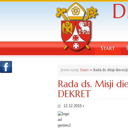
Start
Jesteś tutaj:
Start
» Rada ds. Misji diecezj
Rada ds. Misji die
DEKRET
12.12.2015 r.