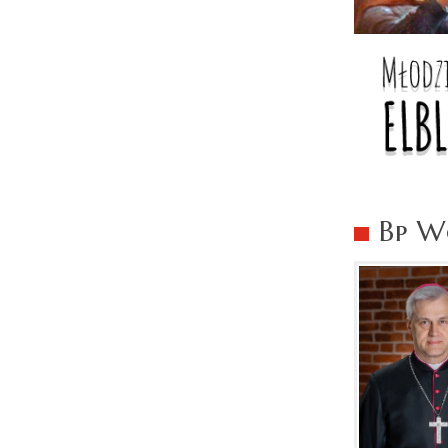
Bp Wo