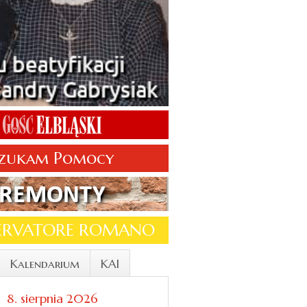
zukam Pomocy
SERVATORE ROMANO
Kalendarium
KAI
8. sierpnia 2026