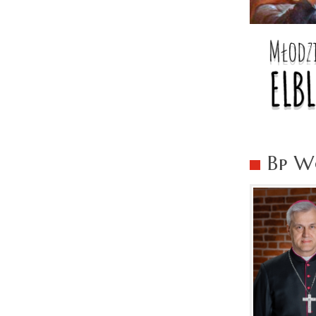
Bp Wo