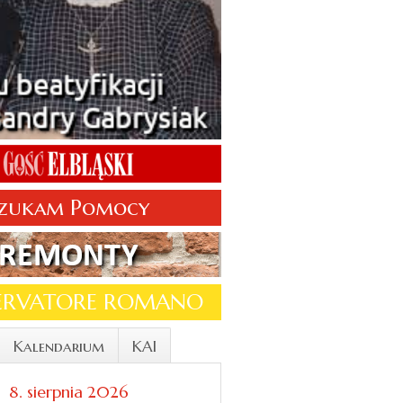
zukam Pomocy
SERVATORE ROMANO
Kalendarium
KAI
8. sierpnia 2026