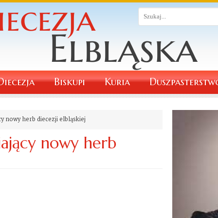
Diecezja
Biskupi
Kuria
Duszpasterstw
 nowy herb diecezji elbląskiej
ający nowy herb