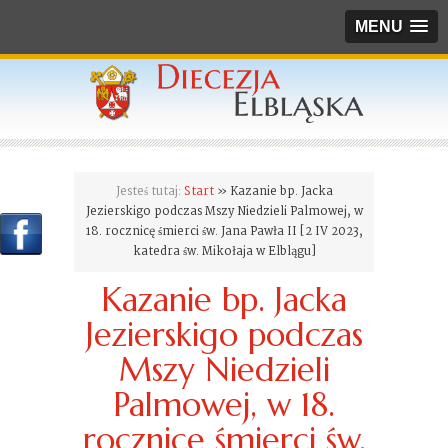
MENU
Jesteś tutaj:
Start
» Kazanie bp. Jacka
Jezierskigo podczas Mszy Niedzieli Palmowej, w
18. rocznicę śmierci św. Jana Pawła II [2 IV 2023,
katedra św. Mikołaja w Elblągu]
Kazanie bp. Jacka
Jezierskigo podczas
Mszy Niedzieli
Palmowej, w 18.
rocznicę śmierci św.