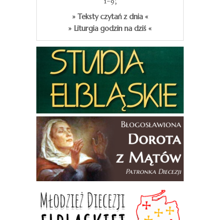
1-9;
» Teksty czytań z dnia «
» Liturgia godzin na dziś «