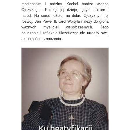
małżeństwa i rodziny. Kochał bardzo własną
Ojczyznę – Polskę: jej dzieje, język, kulturę i
naród. Na sercu leżało mu dobro Ojczyzny i jej
rozwój. Jan Paweł II/Karol Wojtyła należy do grona
ważnych myślicieli współczesnych. Jego
nauczanie i refleksja filozoficzna nie utraciły swej
aktualności i znaczenia.