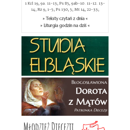
1 Krl 19, 9a. 11-13; Ps 85, 9ab-10. 11-12. 13-
14; Rz 9, 1-5; Ps 130, 5; Mt 14, 22-33;
» Teksty czytań z dnia «
» Liturgia godzin na dziś «