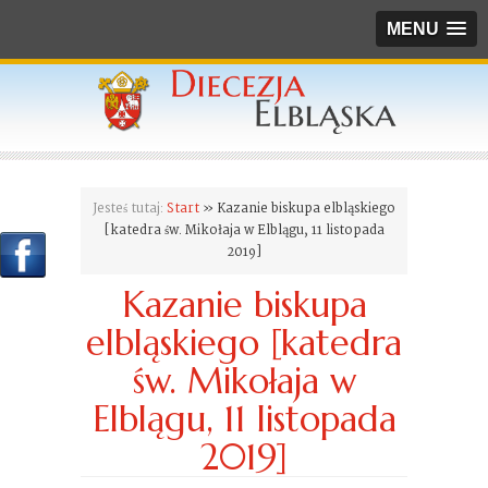
MENU
Jesteś tutaj:
Start
» Kazanie biskupa elbląskiego
[katedra św. Mikołaja w Elblągu, 11 listopada
2019]
Kazanie biskupa
elbląskiego [katedra
św. Mikołaja w
Elblągu, 11 listopada
2019]