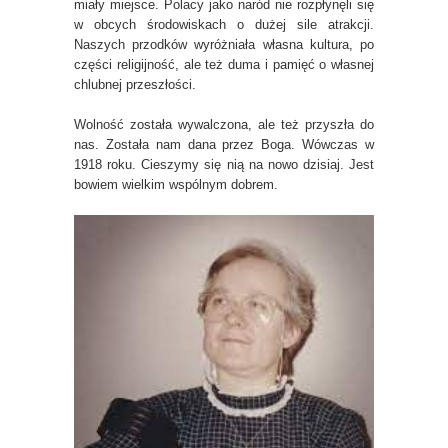
miały miejsce. Polacy jako naród nie rozpłynęli się
w obcych środowiskach o dużej sile atrakcji.
Naszych przodków wyróżniała własna kultura, po
części religijność, ale też duma i pamięć o własnej
chlubnej przeszłości.
Wolność została wywalczona, ale też przyszła do
nas. Została nam dana przez Boga. Wówczas w
1918 roku. Cieszymy się nią na nowo dzisiaj. Jest
bowiem wielkim wspólnym dobrem.