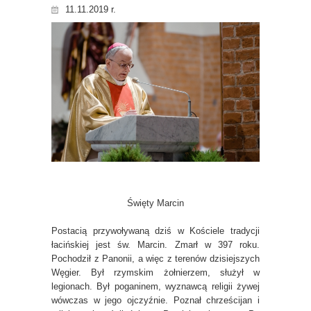
11.11.2019 r.
Święty Marcin
Postacią przywoływaną dziś w Kościele tradycji
łacińskiej jest św. Marcin. Zmarł w 397 roku.
Pochodził z Panonii, a więc z terenów dzisiejszych
Węgier. Był rzymskim żołnierzem, służył w
legionach. Był poganinem, wyznawcą religii żywej
wówczas w jego ojczyźnie. Poznał chrześcijan i