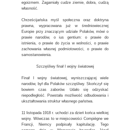
egoizmem. Zagarniały cudze ziemie, dobra, cudzą
własność.
Chrześcijańska myśl społeczna oraz doktryna
prawna, wypracowana już w średniowiecznej
Europie przy znaczącym udziale Polaków, mówi o
prawie narodów, o ius gentium: o prawie do
istnienia, o prawie do życia w wolności, o prawie
zachowania własnej podmiotowości, o prawie do
samostanowienia.
Szczęśliwy finał I wojny światowej
Finał I wojny światowej, wyniszczającej wiele
narodów, był dla Polaków szczęśliwy. Skończył się
bowiem czas zaborów. Udało się odzyskać
niepodległość. Powstała możliwość odbudowania i
ukształtowania struktur własnego państwa.
11 listopada 1918 r. uchodzi za dzień końca wielkiej
wojny. Wówczas to w miejscowości Compiègne we
Francji, Niemcy podpisały kapitulację. Tego