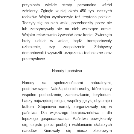
przyniosła wielkie straty personalne wśród
żołnierzy. Zginęło w niej około 450 tys. naszych
rodaków. Wojna wyniszczyła też terytoria polskie.
Toczyły się na nich walki, przechodziły przez nie
lub zatrzymywały się na nich walczące armie.
Wojsko rekwirowało żywność oraz konie. Zwierzęta
brały udział w walce, bądź transportowały
uzbrojenie, czy zaopatrzenie. Zdobywcy
demontowali i wywozili urządzenia techniczne oraz
przemysłowe.
Narody i państwa
Narody są społecznościami naturalnymi,
podstawowymi. Należą do nich osoby, które łączy
wspólne pochodzenie, zamieszkanie, terytorium.
Łączy najczęściej religia, wspólny język, obyczaje i
kultura. Stopniowo narody zorganizowały się w
państwa. Dla większego bezpieczeństwa i dla
lepszego gospodarowania. Państwa powiększały
się, często przez podbój i wchłanianie słabszych
narodów. Kierowały się nieraz zbiorowym