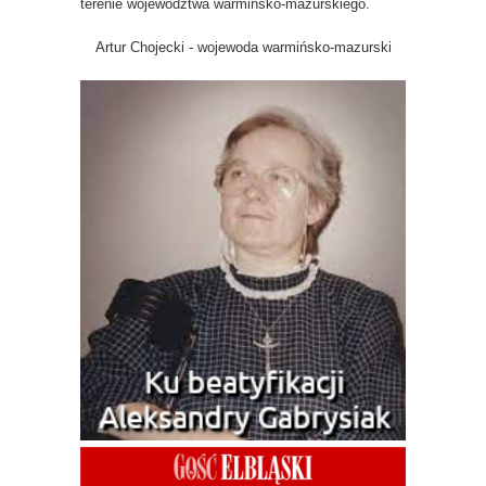
terenie województwa warmińsko-mazurskiego.
Artur Chojecki - wojewoda warmińsko-mazurski